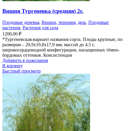
Вишня Тургеневка (средняя) 2г.
Плодовые деревья
,
Вишни, черешня, дюк
,
Плодовые
растения
,
Растения для сада
1200,00
₽
*Тургеневская-вариант названия сорта. Плоды крупные, по
размерам – 20,9х19,8х17,9 мм, массой до 4,5 г,
широкосердцевидной конфигурации, насыщенных тёмно-
бордовых оттенков. Консистенция
Добавить в пожелания
В корзину
Быстрый просмотр