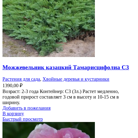
Можжевельник казацкий Тамарисцифолиа С3
Растения для сада
,
Хвойные деревья и кустарники
1390,00
₽
Возраст: 2-3 года Контейнер: С3 (3л.) Растет медленно,
годовой прирост составляет 3 см в высоту и 10-15 см в
ширину.
Добавить в пожелания
В корзину
Быстрый просмотр