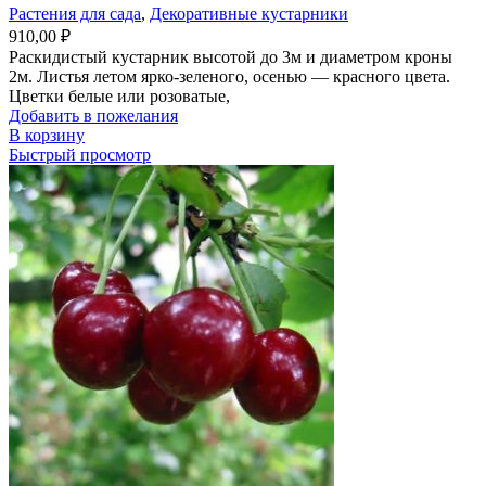
Растения для сада
,
Декоративные кустарники
910,00
₽
Раскидистый кустарник высотой до 3м и диаметром кроны
2м. Листья летом ярко-зеленого, осенью — красного цвета.
Цветки белые или розоватые,
Добавить в пожелания
В корзину
Быстрый просмотр