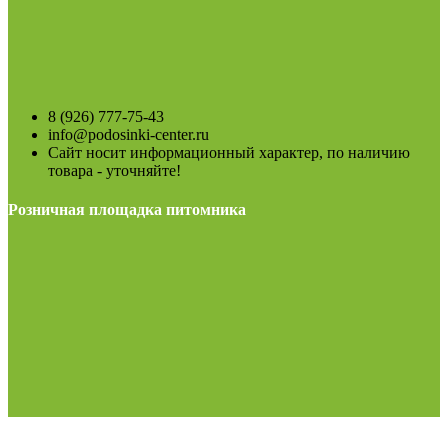
8 (926) 777-75-43
info@podosinki-center.ru
Сайт носит информационный характер, по наличию
товара - уточняйте!
Розничная площадка питомника