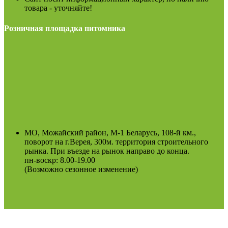
товара - уточняйте!
Розничная площадка питомника
МО, Можайский район, М-1 Беларусь, 108-й км.,
поворот на г.Верея, 300м. территория строительного
рынка. При въезде на рынок направо до конца.
пн-воскр: 8.00-19.00
(Возможно сезонное изменение)