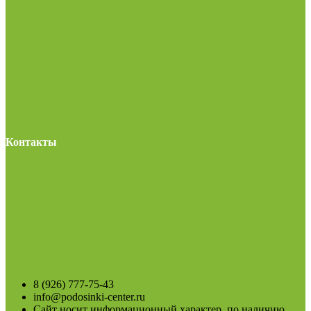
Контакты
8 (926) 777-75-43
info@podosinki-center.ru
Сайт носит информационный характер, по наличию