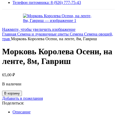
Телефон питомника: 8 (926) 777-75-43
Нажмите, чтобы увеличить изображение
Главная
Семена и луковичные цветы
Семена
Семена овощей,
трав
Морковь Королева Осени, на ленте, 8м, Гавриш
Морковь Королева Осени, на
ленте, 8м, Гавриш
65,00
₽
В наличии
Количество
В корзину
товара
Добавить в пожелания
Морковь
Поделиться:
Королева
Осени,
Описание
на