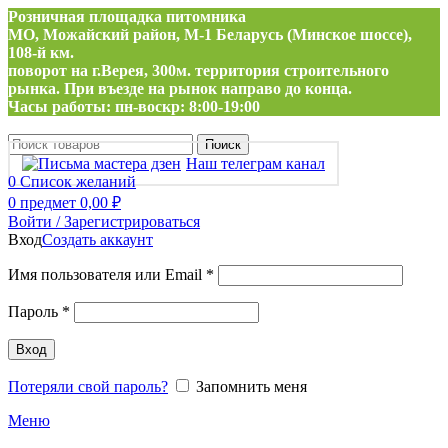
Розничная площадка питомника
МО, Можайский район, М-1 Беларусь (Минское шоссе),
108-й км.
поворот на г.Верея, 300м. территория строительного
рынка. При въезде на рынок направо до конца.
Часы работы: пн-воскр: 8:00-19:00
Поиск
Наш телеграм канал
0
Список желаний
0
предмет
0,00
₽
Войти / Зарегистрироваться
Вход
Создать аккаунт
Обязательно
Имя пользователя или Email
*
Обязательно
Пароль
*
Вход
Потеряли свой пароль?
Запомнить меня
Меню