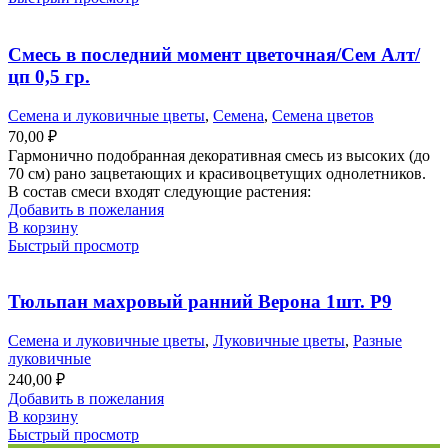
Смесь в последний момент цветочная/Сем Алт/
цп 0,5 гр.
Семена и луковичные цветы
,
Семена
,
Семена цветов
70,00
₽
Гармонично подобранная декоративная смесь из высоких (до
70 см) рано зацветающих и красивоцветущих однолетников.
В состав смеси входят следующие растения:
Добавить в пожелания
В корзину
Быстрый просмотр
Тюльпан махровый ранний Верона 1шт. Р9
Семена и луковичные цветы
,
Луковичные цветы
,
Разные
луковичные
240,00
₽
Добавить в пожелания
В корзину
Быстрый просмотр