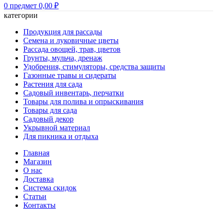
0
предмет
0,00
₽
категории
Продукция для рассады
Семена и луковичные цветы
Рассада овощей, трав, цветов
Грунты, мульча, дренаж
Удобрения, стимуляторы, средства защиты
Газонные травы и сидераты
Растения для сада
Садовый инвентарь, перчатки
Товары для полива и опрыскивания
Товары для сада
Садовый декор
Укрывной материал
Для пикника и отдыха
Главная
Магазин
О нас
Доставка
Система скидок
Статьи
Контакты