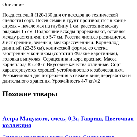
ленте,
Описание
8м,
Позднеспелый (120-130 дня от всходов до технической
Гавриш
спелости) сорт. Посев семян в грунт производится в конце
апреля – начале мая на глубину 1 см, расстояние между
рядками 15 см. Подросшие всходы прореживают, оставляя
между растениями по 5-7 см. Розетка листьев раскидистая.
Лист средний, зеленый, мелкорассеченный. Корнеплод
длинный (22-25 см), конической формы, со слегка
заостренным кончиком (сортотип Флакке-каротинная),
головка выпуклая. Сердцевина и кора красные. Масса
корнеплода 85-230 г. Вкусовые качества отличные. Сорт
характеризуется хорошей устойчивостью к заболеваниям.
Рекомендован для потребления в свежем виде,переработки и
длительного хранения. Урожайность 4-7 кг/м2
Похожие товары
Астра Мацумото, смесь, 0,3г, Гавриш, Цветочная
коллекция