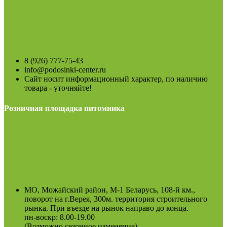
8 (926) 777-75-43
info@podosinki-center.ru
Сайт носит информационный характер, по наличию
товара - уточняйте!
Розничная площадка питомника
МО, Можайский район, М-1 Беларусь, 108-й км.,
поворот на г.Верея, 300м. территория строительного
рынка. При въезде на рынок направо до конца.
пн-воскр: 8.00-19.00
(Возможно сезонное изменение)