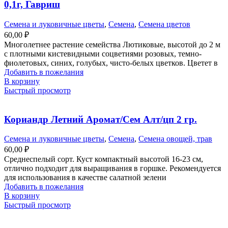
0,1г, Гавриш
Семена и луковичные цветы
,
Семена
,
Семена цветов
60,00
₽
Многолетнее растение семейства Лютиковые, высотой до 2 м
с плотными кистевидными соцветиями розовых, темно-
фиолетовых, синих, голубых, чисто-белых цветков. Цветет в
Добавить в пожелания
В корзину
Быстрый просмотр
Кориандр Летний Аромат/Сем Алт/цп 2 гр.
Семена и луковичные цветы
,
Семена
,
Семена овощей, трав
60,00
₽
Среднеспелый сорт. Куст компактный высотой 16-23 см,
отлично подходит для выращивания в горшке. Рекомендуется
для использования в качестве салатной зелени
Добавить в пожелания
В корзину
Быстрый просмотр