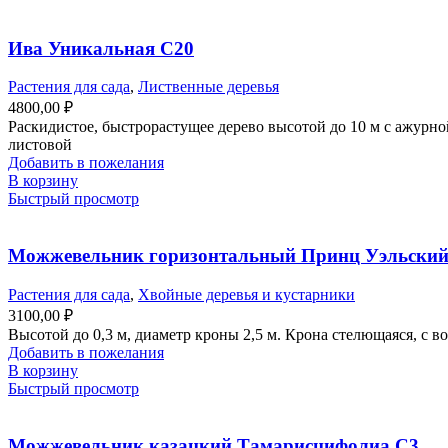
Ива Уникальная С20
Растения для сада
,
Лиственные деревья
4800,00
₽
Раскидистое, быстрорастущее дерево высотой до 10 м с ажур
листовой
Добавить в пожелания
В корзину
Быстрый просмотр
Можжевельник горизонтальный Принц Уэльский
Растения для сада
,
Хвойные деревья и кустарники
3100,00
₽
Высотой до 0,3 м, диаметр кроны 2,5 м. Крона стелющаяся, с 
Добавить в пожелания
В корзину
Быстрый просмотр
Можжевельник казацкий Тамарисцифолиа С3