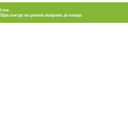
й км.
 При въезде на рынок направо до конца.