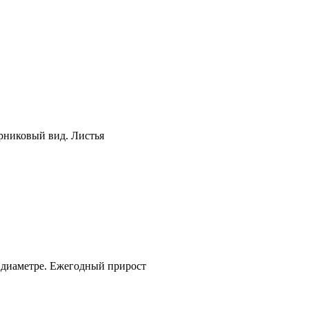
рниковый вид. Листья
 диаметре. Ежегодный прирост