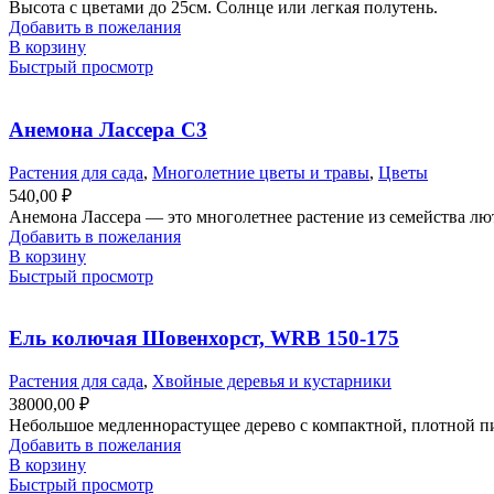
Высота с цветами до 25см. Солнце или легкая полутень.
Добавить в пожелания
В корзину
Быстрый просмотр
Анемона Лассера С3
Растения для сада
,
Многолетние цветы и травы
,
Цветы
540,00
₽
Анемона Лассера — это многолетнее растение из семейства лю
Добавить в пожелания
В корзину
Быстрый просмотр
Ель колючая Шовенхорст, WRB 150-175
Растения для сада
,
Хвойные деревья и кустарники
38000,00
₽
Небольшое медленнорастущее дерево с компактной, плотной пи
Добавить в пожелания
В корзину
Быстрый просмотр