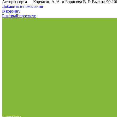
Авторы сорта — Корчагин А. А. и Борисова В. Г. Высота 90-100
Добавить в пожелания
В корзину
Быстрый просмотр