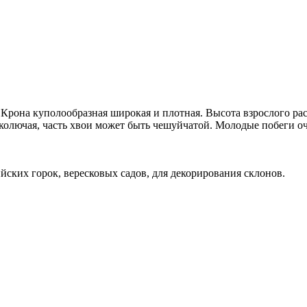
она куполообразная широкая и плотная. Высота взрослого расте
, колючая, часть хвои может быть чешуйчатой. Молодые побеги оч
ских горок, вересковых садов, для декорирования склонов.