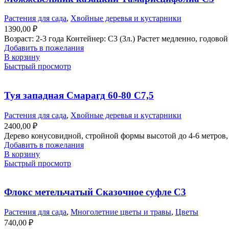
Растения для сада
,
Хвойные деревья и кустарники
1390,00
₽
Возраст: 2-3 года Контейнер: С3 (3л.) Растет медленно, годовой
Добавить в пожелания
В корзину
Быстрый просмотр
Туя западная Смарагд 60-80 С7,5
Растения для сада
,
Хвойные деревья и кустарники
2400,00
₽
Дерево конусовидной, стройной формы высотой до 4-6 метров, 
Добавить в пожелания
В корзину
Быстрый просмотр
Флокс метельчатый Сказочное суфле С3
Растения для сада
,
Многолетние цветы и травы
,
Цветы
740,00
₽