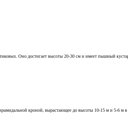
тиковых. Оно достигает высоты 20-30 см и имеет пышный куста
рамидальной кроной, вырастающее до высоты 10-15 м и 5-6 м в