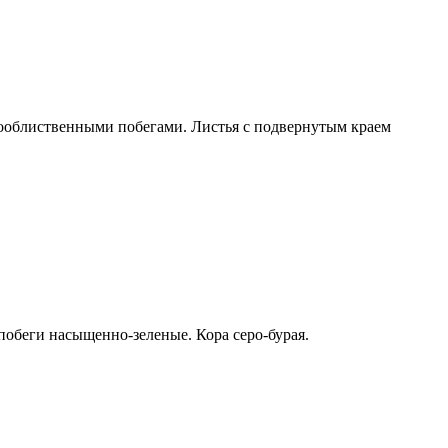
тооблиственными побегами. Листья с подвернутым краем
побеги насыщенно-зеленые. Кора серо-бурая.