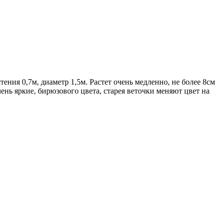
ния 0,7м, диаметр 1,5м. Растет очень медленно, не более 8см
ень яркие, бирюзового цвета, старея веточки меняют цвет на