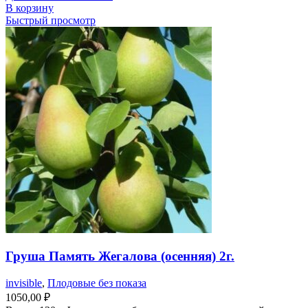
В корзину
Быстрый просмотр
Груша Память Жегалова (осенняя) 2г.
invisible
,
Плодовые без показа
1050,00
₽