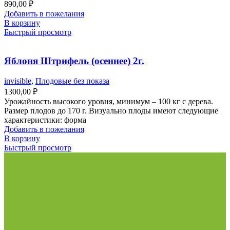
890,00
₽
Добавить в пожелания
В корзину
Быстрый просмотр
Яблоня Штрифель (осеннее) 2г.
invisible
,
Плодовые без показа
1300,00
₽
Урожайность высокого уровня, минимум – 100 кг с дерева.
Размер плодов до 170 г. Визуально плоды имеют следующие
характеристики: форма
Добавить в пожелания
В корзину
Быстрый просмотр