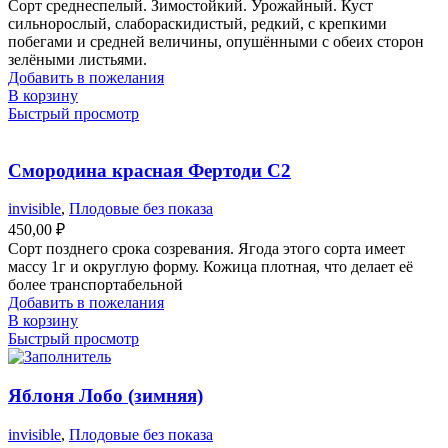
Сорт среднеспелый. Зимостойкий. Урожайный. Куст
сильнорослый, слабораскидистый, редкий, с крепкими
побегами и средней величины, опушёнными с обеих сторон
зелёными листьями.
Добавить в пожелания
В корзину
Быстрый просмотр
Смородина красная Фертоди С2
invisible
,
Плодовые без показа
450,00
₽
Сорт позднего срока созревания. Ягода этого сорта имеет
массу 1г и округлую форму. Кожица плотная, что делает её
более транспортабельной
Добавить в пожелания
В корзину
Быстрый просмотр
Яблоня Лобо (зимняя)
invisible
,
Плодовые без показа