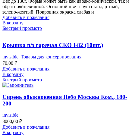
Вес до 130г. Форма может быть как двояко-конической, так и
обратнояйцевидной. Основной цвет груш стандартный,
зелено-желтый. Покровная окраска слабая и
Добавить в пожелания
В корзину
Быстрый просмотр
Крышка п/э горячая СКО I-82 (10шт.)
invisible
,
Товары для консервирования
70,00
₽
Добавить в пожелания
В корзину
Быстрый просмотр
Сирень обыкновенная Небо Москвы Ком., 180-
200
invisible
8000,00
₽
Добавить в пожелания
В корзину