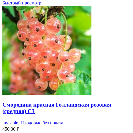
Быстрый просмотр
Смородина красная Голландская розовая
(средняя) С3
invisible
,
Плодовые без показа
450,00
₽