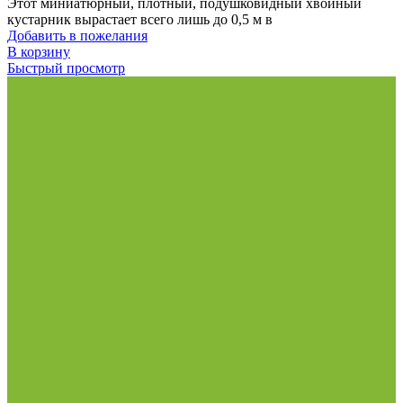
Этот миниатюрный, плотный, подушковидный хвойный
кустарник вырастает всего лишь до 0,5 м в
Добавить в пожелания
В корзину
Быстрый просмотр