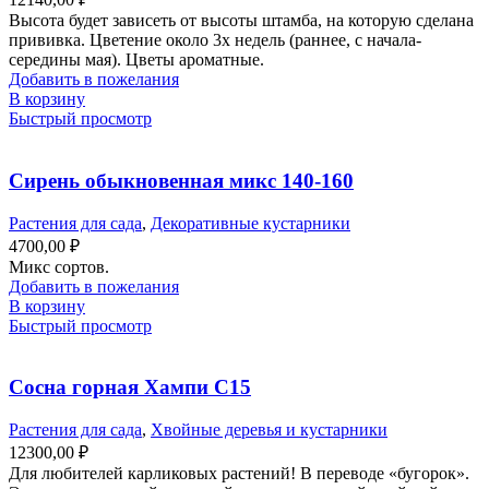
Высота будет зависеть от высоты штамба, на которую сделана
прививка. Цветение около 3х недель (раннее, с начала-
середины мая). Цветы ароматные.
Добавить в пожелания
В корзину
Быстрый просмотр
Сирень обыкновенная микс 140-160
Растения для сада
,
Декоративные кустарники
4700,00
₽
Микс сортов.
Добавить в пожелания
В корзину
Быстрый просмотр
Сосна горная Хампи С15
Растения для сада
,
Хвойные деревья и кустарники
12300,00
₽
Для любителей карликовых растений! В переводе «бугорок».