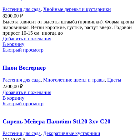
Растения для сада
,
Хвойные деревья и кустарники
8200,00
₽
Высота зависит от высоты штамба (прививки). Форма кроны
шаровидная. Ветви короткие, густые, растут вверх. Годовой
прирост 10-15 см, иногда до
Добавить в пожелания
В корзину
Быстрый просмотр
Пион Вестернер
Растения для сада
,
Многолетние цветы и травы
,
Цветы
2200,00
₽
Добавить в пожелания
В корзину
Быстрый просмотр
Сирень Мейера Палибин St120 3xv С20
Растения для сада
,
Декоративные кустарники
12140,00
₽