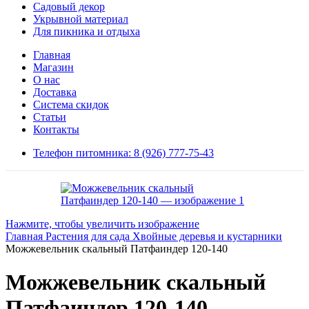
Садовый декор
Укрывной материал
Для пикника и отдыха
Главная
Магазин
О нас
Доставка
Система скидок
Статьи
Контакты
Телефон питомника: 8 (926) 777-75-43
Нажмите, чтобы увеличить изображение
Главная
Растения для сада
Хвойные деревья и кустарники
Можжевельник скальный Патфаиндер 120-140
Можжевельник скальный
Патфаиндер 120-140