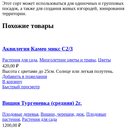
Этот сорт может использоваться для одиночных и групповых
посадок, а также для создания живых изгородей, зонирования
территории.
Похожие товары
Аквилегия Камео микс С2/3
Растения для сада
,
Многолетние цветы и травы
,
Цветы
420,00
₽
Высота с цветами до 25см. Солнце или легкая полутень.
Добавить в пожелания
В корзину
Быстрый просмотр
Вишня Тургеневка (средняя) 2г.
Плодовые деревья
,
Вишни, черешня, дюк
,
Плодовые
растения
,
Растения для сада
1200,00
₽