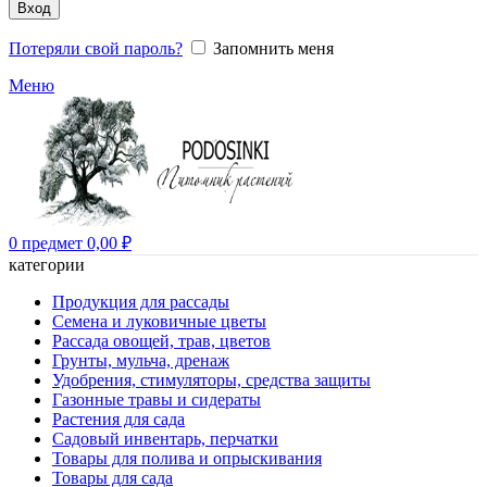
Вход
Потеряли свой пароль?
Запомнить меня
Меню
0
предмет
0,00
₽
категории
Продукция для рассады
Семена и луковичные цветы
Рассада овощей, трав, цветов
Грунты, мульча, дренаж
Удобрения, стимуляторы, средства защиты
Газонные травы и сидераты
Растения для сада
Садовый инвентарь, перчатки
Товары для полива и опрыскивания
Товары для сада