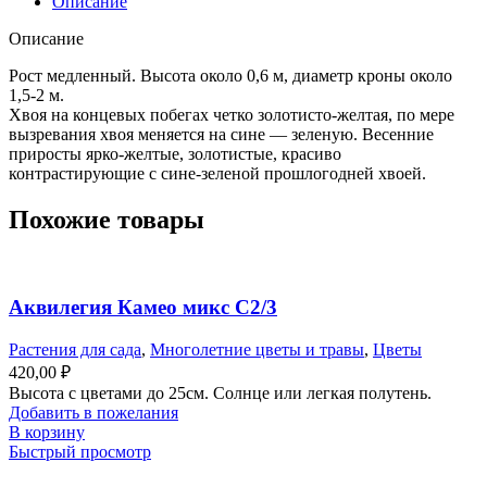
Описание
С5
Описание
Рост медленный. Высота около 0,6 м, диаметр кроны около
1,5-2 м.
Хвоя на концевых побегах четко золотисто-желтая, по мере
вызревания хвоя меняется на сине — зеленую. Весенние
приросты ярко-желтые, золотистые, красиво
контрастирующие с сине-зеленой прошлогодней хвоей.
Похожие товары
Аквилегия Камео микс С2/3
Растения для сада
,
Многолетние цветы и травы
,
Цветы
420,00
₽
Высота с цветами до 25см. Солнце или легкая полутень.
Добавить в пожелания
В корзину
Быстрый просмотр