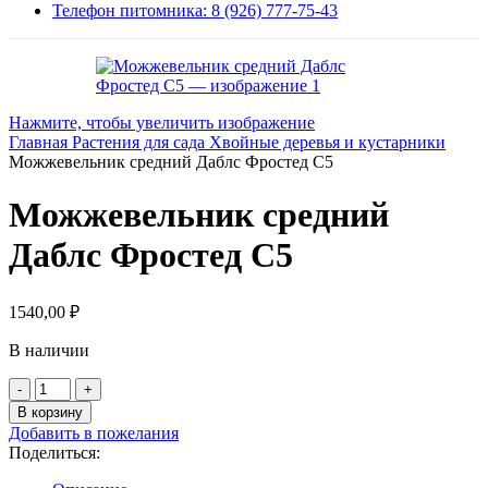
Телефон питомника: 8 (926) 777-75-43
Нажмите, чтобы увеличить изображение
Главная
Растения для сада
Хвойные деревья и кустарники
Можжевельник средний Даблс Фростед С5
Можжевельник средний
Даблс Фростед С5
1540,00
₽
В наличии
Количество
товара
В корзину
Можжевельник
Добавить в пожелания
средний
Поделиться:
Даблс
Фростед