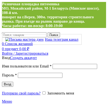
Розничная площадка питомника
МО, Можайский район, М-1 Беларусь (Минское шоссе),
108-й км.
поворот на г.Верея, 300м. территория строительного
рынка. При въезде на рынок направо до конца.
Часы работы: пн-воскр: 8:00-19:00
Поиск
Наш телеграм канал
0
Список желаний
0
предмет
0,00
₽
Войти / Зарегистрироваться
Вход
Создать аккаунт
Обязательно
Имя пользователя или Email
*
Обязательно
Пароль
*
Вход
Потеряли свой пароль?
Запомнить меня
Меню