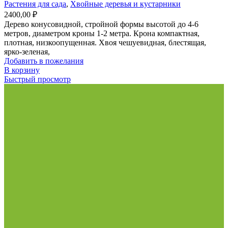
Растения для сада
,
Хвойные деревья и кустарники
2400,00
₽
Дерево конусовидной, стройной формы высотой до 4-6
метров, диаметром кроны 1-2 метра. Крона компактная,
плотная, низкоопущенная. Хвоя чешуевидная, блестящая,
ярко-зеленая,
Добавить в пожелания
В корзину
Быстрый просмотр