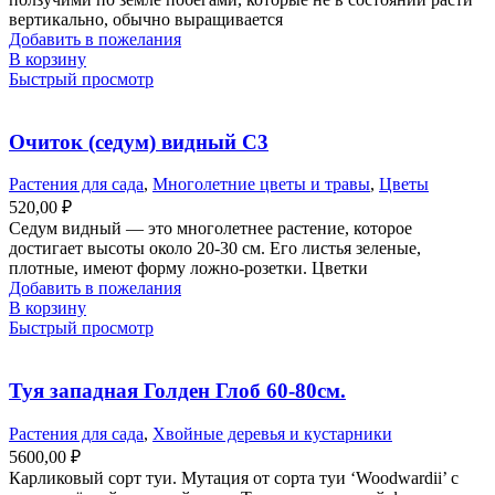
вертикально, обычно выращивается
Добавить в пожелания
В корзину
Быстрый просмотр
Очиток (седум) видный С3
Растения для сада
,
Многолетние цветы и травы
,
Цветы
520,00
₽
Седум видный — это многолетнее растение, которое
достигает высоты около 20-30 см. Его листья зеленые,
плотные, имеют форму ложно-розетки. Цветки
Добавить в пожелания
В корзину
Быстрый просмотр
Туя западная Голден Глоб 60-80см.
Растения для сада
,
Хвойные деревья и кустарники
5600,00
₽
Карликовый сорт туи. Мутация от сорта туи ‘Woodwardii’ с