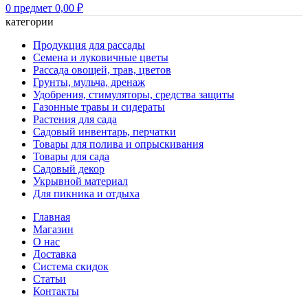
0
предмет
0,00
₽
категории
Продукция для рассады
Семена и луковичные цветы
Рассада овощей, трав, цветов
Грунты, мульча, дренаж
Удобрения, стимуляторы, средства защиты
Газонные травы и сидераты
Растения для сада
Садовый инвентарь, перчатки
Товары для полива и опрыскивания
Товары для сада
Садовый декор
Укрывной материал
Для пикника и отдыха
Главная
Магазин
О нас
Доставка
Система скидок
Статьи
Контакты