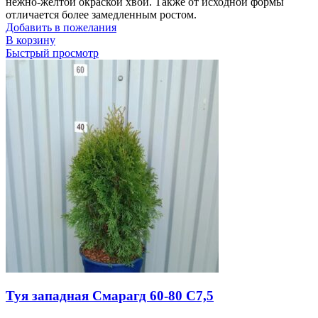
нежно-жёлтой окраской хвои. Также от исходной формы
отличается более замедленным ростом.
Добавить в пожелания
В корзину
Быстрый просмотр
Туя западная Смарагд 60-80 С7,5