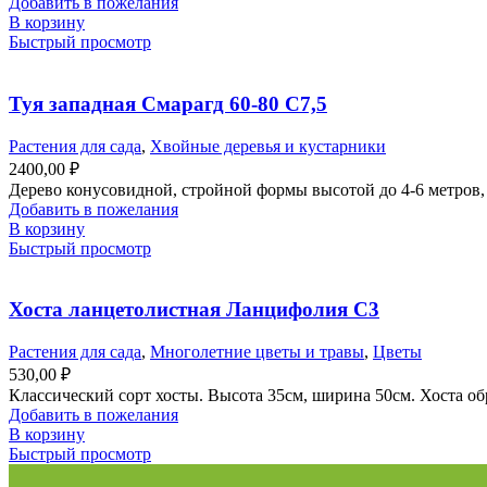
Добавить в пожелания
В корзину
Быстрый просмотр
Туя западная Смарагд 60-80 С7,5
Растения для сада
,
Хвойные деревья и кустарники
2400,00
₽
Дерево конусовидной, стройной формы высотой до 4-6 метров, 
Добавить в пожелания
В корзину
Быстрый просмотр
Хоста ланцетолистная Ланцифолия С3
Растения для сада
,
Многолетние цветы и травы
,
Цветы
530,00
₽
Классический сорт хосты. Высота 35см, ширина 50см. Хоста об
Добавить в пожелания
В корзину
Быстрый просмотр