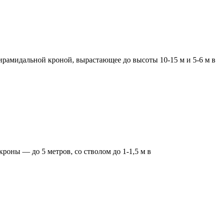
рамидальной кроной, вырастающее до высоты 10-15 м и 5-6 м в
роны — до 5 метров, со стволом до 1-1,5 м в