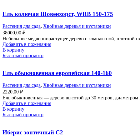
Ель колючая Шовенхорст, WRB 150-175
Растения для сада
,
Хвойные деревья и кустарники
38000,00
₽
Небольшое медленнорастущее дерево с компактной, плотной пи
Добавить в пожелания
В корзину
Быстрый просмотр
Ель обыкновенная европейская 140-160
Растения для сада
,
Хвойные деревья и кустарники
2220,00
₽
Ель обыкновенная — дерево высотой до 30 метров, диаметром к
Добавить в пожелания
В корзину
Быстрый просмотр
Иберис зонтичный С2