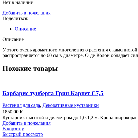
Нет в наличии
Добавить в пожелания
Поделиться:
Описание
Описание
У этого очень ароматного многолетнего растения с каменистой 
распространяется до 60 см в диаметре. О-де-Колон обладает с
Похожие товары
Барбарис тунберга Грин Карпет С7,5
Растения для сада
,
Декоративные кустарники
1850,00
₽
Кустарник высотой и диаметром до 1,0-1,2 м. Крона широкора
Добавить в пожелания
В корзину
Быстрый просмотр