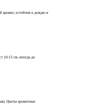
й аромат, устойчив к дождю и
т 10-15 см, иногда до
мая). Цветы ароматные.