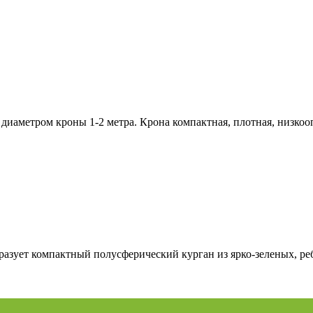
диаметром кроны 1-2 метра. Крона компактная, плотная, низкооп
разует компактный полусферический курган из ярко-зеленых, ре