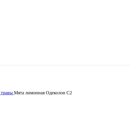
 травы
Мята лимонная Одеколон С2