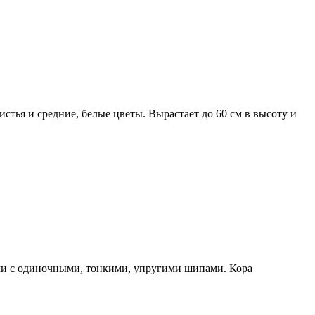
стья и средние, белые цветы. Вырастает до 60 см в высоту и
ами с одиночными, тонкими, упругими шипами. Кора