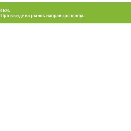
й км.
 При въезде на рынок направо до конца.