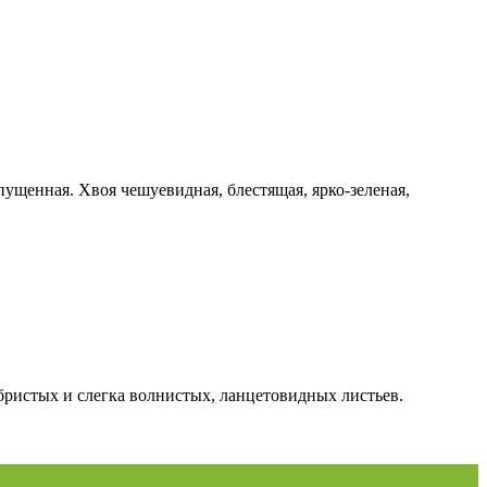
ущенная. Хвоя чешуевидная, блестящая, ярко-зеленая,
бристых и слегка волнистых, ланцетовидных листьев.