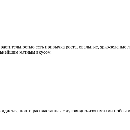
растительностью есть привычка роста, овальные, ярко-зеленые ли
ильнейшим мятным вкусом.
скидистая, почти распластанная с дуговидно-изогнутыми побег