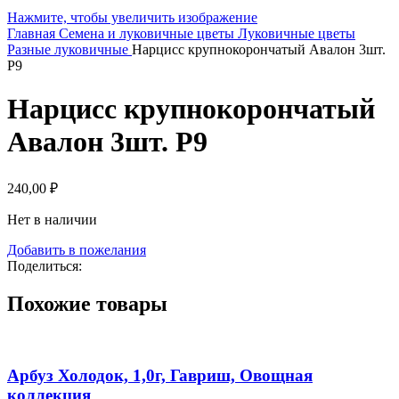
Нажмите, чтобы увеличить изображение
Главная
Семена и луковичные цветы
Луковичные цветы
Разные луковичные
Нарцисс крупнокорончатый Авалон 3шт.
Р9
Нарцисс крупнокорончатый
Авалон 3шт. Р9
240,00
₽
Нет в наличии
Добавить в пожелания
Поделиться:
Похожие товары
Арбуз Холодок, 1,0г, Гавриш, Овощная
коллекция