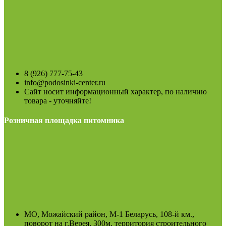
8 (926) 777-75-43
info@podosinki-center.ru
Сайт носит информационный характер, по наличию
товара - уточняйте!
Розничная площадка питомника
МО, Можайский район, М-1 Беларусь, 108-й км.,
поворот на г.Верея, 300м. территория строительного