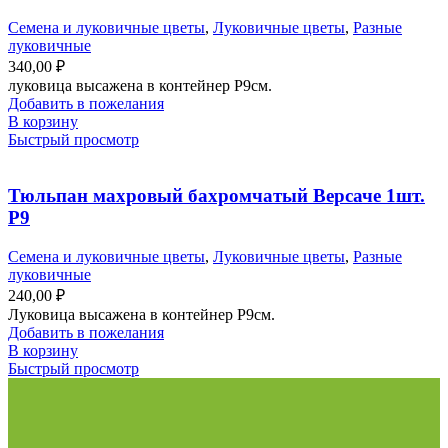
Семена и луковичные цветы
,
Луковичные цветы
,
Разные
луковичные
340,00
₽
луковица высажена в контейнер Р9см.
Добавить в пожелания
В корзину
Быстрый просмотр
Тюльпан махровый бахромчатый Версаче 1шт.
Р9
Семена и луковичные цветы
,
Луковичные цветы
,
Разные
луковичные
240,00
₽
Луковица высажена в контейнер Р9см.
Добавить в пожелания
В корзину
Быстрый просмотр