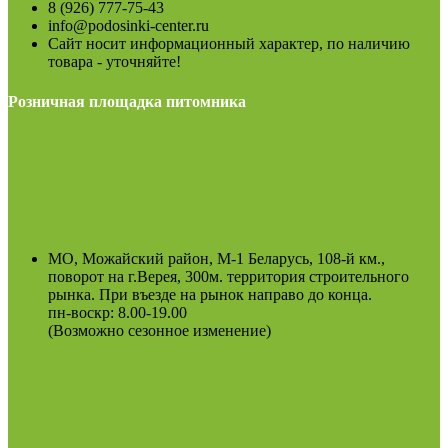
8 (926) 777-75-43
info@podosinki-center.ru
Сайт носит информационный характер, по наличию
товара - уточняйте!
Розничная площадка питомника
МО, Можайский район, М-1 Беларусь, 108-й км.,
поворот на г.Верея, 300м. территория строительного
рынка. При въезде на рынок направо до конца.
пн-воскр: 8.00-19.00
(Возможно сезонное изменение)