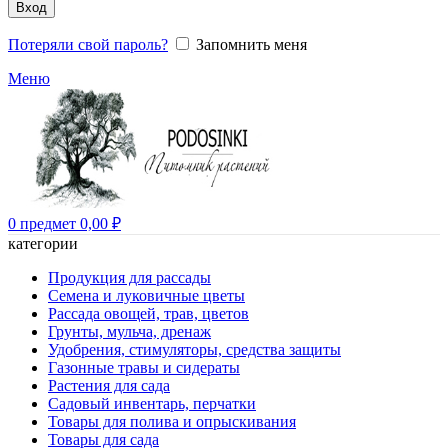
Вход
Потеряли свой пароль?
Запомнить меня
Меню
0
предмет
0,00
₽
категории
Продукция для рассады
Семена и луковичные цветы
Рассада овощей, трав, цветов
Грунты, мульча, дренаж
Удобрения, стимуляторы, средства защиты
Газонные травы и сидераты
Растения для сада
Садовый инвентарь, перчатки
Товары для полива и опрыскивания
Товары для сада