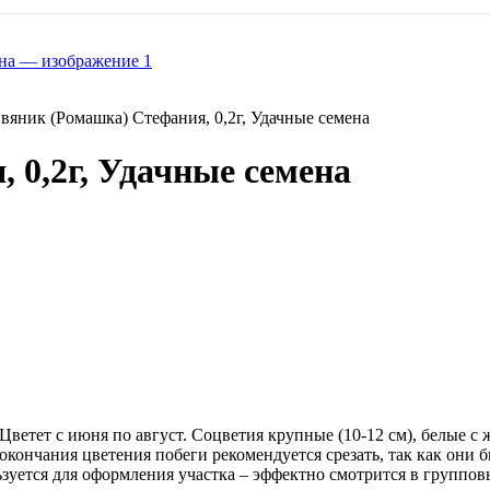
вяник (Ромашка) Стефания, 0,2г, Удачные семена
 0,2г, Удачные семена
етет с июня по август. Соцветия крупные (10-12 см), белые с 
кончания цветения побеги рекомендуется срезать, так как они 
ется для оформления участка – эффектно смотрится в групповых