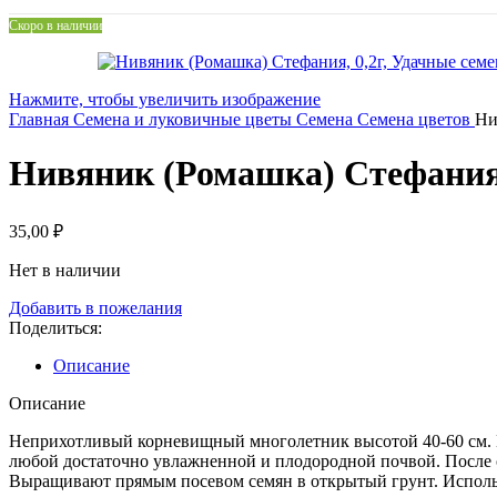
Скоро в наличии
Нажмите, чтобы увеличить изображение
Главная
Семена и луковичные цветы
Семена
Семена цветов
Ни
Нивяник (Ромашка) Стефания,
35,00
₽
Нет в наличии
Добавить в пожелания
Поделиться:
Описание
Описание
Неприхотливый корневищный многолетник высотой 40-60 см. Цв
любой достаточно увлажненной и плодородной почвой. После о
Выращивают прямым посевом семян в открытый грунт. Использу