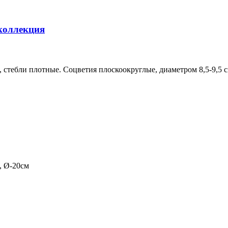
 коллекция
 стебли плотные. Соцветия плоскоокруглые, диаметром 8,5-9,5 
, Ø-20см