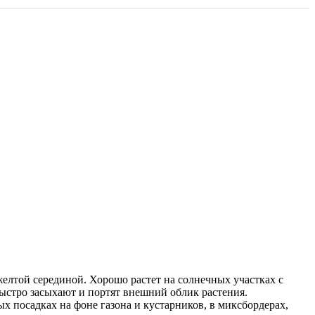
желтой серединой. Хорошо растет на солнечных участках с
быстро засыхают и портят внешний облик растения.
 посадках на фоне газона и кустарников, в миксбордерах,