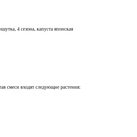
шутка, 4 сезона, капуста японская
тав смеси входят следующие растения: