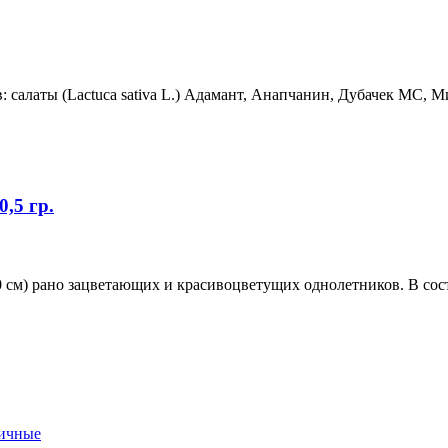
 салаты (Lactuca sativa L.) Адамант, Анапчанин, Дубачек МС, Ми
,5 гр.
0 см) рано зацветающих и красивоцветущих однолетников. В сос
вичные