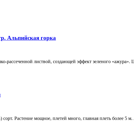
гр. Альпийская горка
ко-рассеченной листвой, создающей эффект зеленого «ажура». Ц
я
 сорт. Растение мощное, плетей много, главная плеть более 5 м.