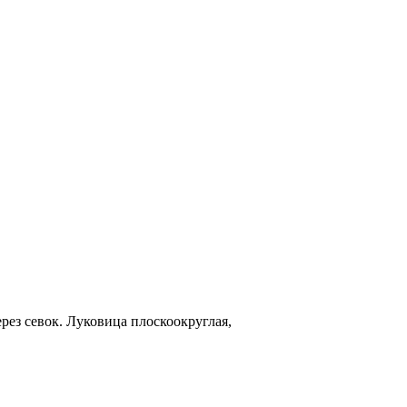
ез севок. Луковица плоскоокруглая,