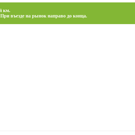
й км.
 При въезде на рынок направо до конца.