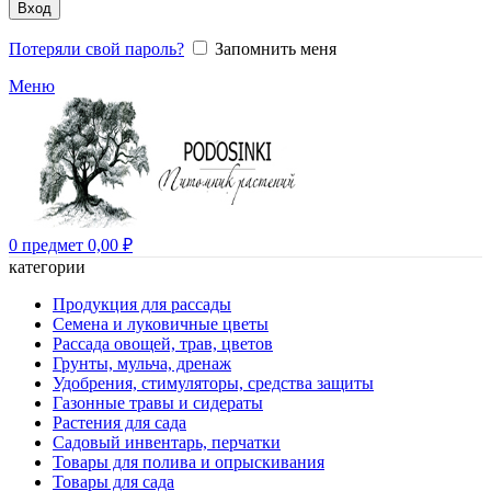
Вход
Потеряли свой пароль?
Запомнить меня
Меню
0
предмет
0,00
₽
категории
Продукция для рассады
Семена и луковичные цветы
Рассада овощей, трав, цветов
Грунты, мульча, дренаж
Удобрения, стимуляторы, средства защиты
Газонные травы и сидераты
Растения для сада
Садовый инвентарь, перчатки
Товары для полива и опрыскивания
Товары для сада