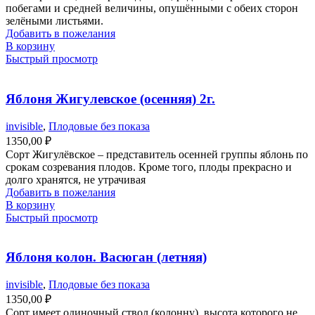
побегами и средней величины, опушёнными с обеих сторон
зелёными листьями.
Добавить в пожелания
В корзину
Быстрый просмотр
Яблоня Жигулевское (осенняя) 2г.
invisible
,
Плодовые без показа
1350,00
₽
Сорт Жигулёвское – представитель осенней группы яблонь по
срокам созревания плодов. Кроме того, плоды прекрасно и
долго хранятся, не утрачивая
Добавить в пожелания
В корзину
Быстрый просмотр
Яблоня колон. Васюган (летняя)
invisible
,
Плодовые без показа
1350,00
₽
Сорт имеет одиночный ствол (колонну), высота которого не