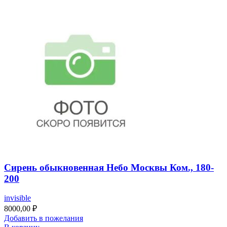
Сирень обыкновенная Небо Москвы Ком., 180-
200
invisible
8000,00
₽
Добавить в пожелания