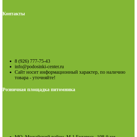
Контакты
8 (926) 777-75-43
info@podosinki-center.ru
Сайт носит информационный характер, по наличию
товара - уточняйте!
Розничная площадка питомника
МО, Можайский район, М-1 Беларусь, 108-й км.,