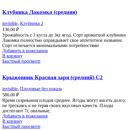
Клубника Лакомка (средняя)
invisible
,
Клубника 2
130,00
₽
Урожайность с 1 куста до 3кг ягод. Сорт ароматной клубники
Лакомка полностью оправдывает свое аппетитное название.
Сорт отличается минимальными потребностями
Добавить в пожелания
В корзину
Быстрый просмотр
Крыжовник Красная заря (средний) С2
invisible
,
Плодовые без показа
580,00
₽
Время созревания плодов среднее. Ягоды могут висеть долго,
не трескаясь и не теряя своих вкусовых качеств. Плоды
достигают 7г, овальные,
Добавить в пожелания
В корзину
Быстрый просмотр