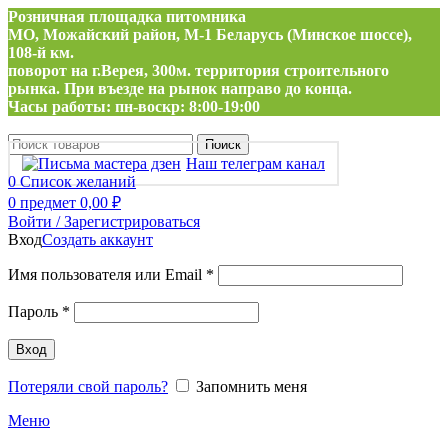
Розничная площадка питомника
МО, Можайский район, М-1 Беларусь (Минское шоссе),
108-й км.
поворот на г.Верея, 300м. территория строительного
рынка. При въезде на рынок направо до конца.
Часы работы: пн-воскр: 8:00-19:00
Поиск
Наш телеграм канал
0
Список желаний
0
предмет
0,00
₽
Войти / Зарегистрироваться
Вход
Создать аккаунт
Обязательно
Имя пользователя или Email
*
Обязательно
Пароль
*
Вход
Потеряли свой пароль?
Запомнить меня
Меню