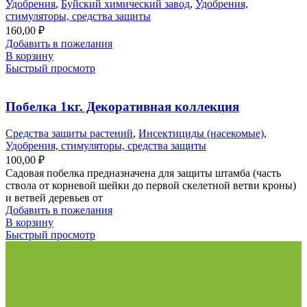
Удобрения
,
Буйский химический завод
,
Удобрения,
стимуляторы, средства защиты
160,00
₽
Добавить в пожелания
В корзину
Быстрый просмотр
Побелка 1кг. Декоративная коллекция
Средства защиты растений
,
Инсектициды (насекомые)
,
Удобрения, стимуляторы, средства защиты
100,00
₽
Садовая побелка предназначена для защиты штамба (часть
ствола от корневой шейки до первой скелетной ветви кроны)
и ветвей деревьев от
Добавить в пожелания
В корзину
Быстрый просмотр