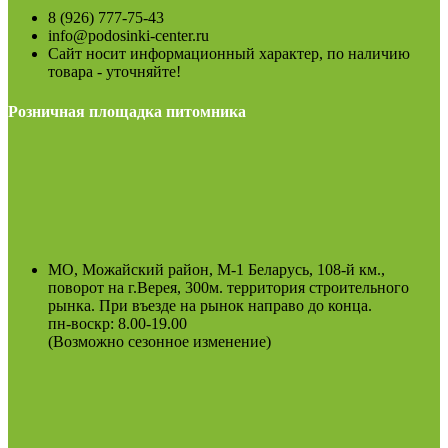
8 (926) 777-75-43
info@podosinki-center.ru
Сайт носит информационный характер, по наличию
товара - уточняйте!
Розничная площадка питомника
МО, Можайский район, М-1 Беларусь, 108-й км.,
поворот на г.Верея, 300м. территория строительного
рынка. При въезде на рынок направо до конца.
пн-воскр: 8.00-19.00
(Возможно сезонное изменение)