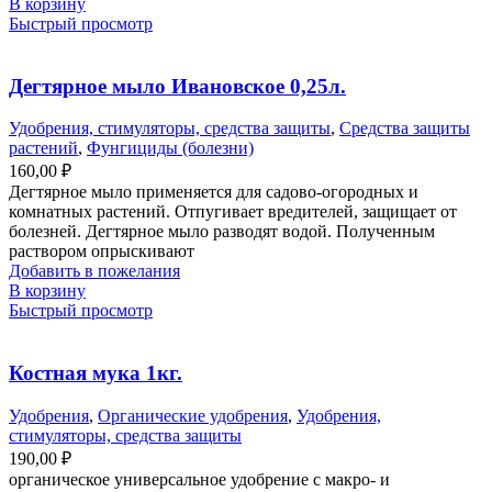
В корзину
Быстрый просмотр
Дегтярное мыло Ивановское 0,25л.
Удобрения, стимуляторы, средства защиты
,
Средства защиты
растений
,
Фунгициды (болезни)
160,00
₽
Дегтярное мыло применяется для садово-огородных и
комнатных растений. Отпугивает вредителей, защищает от
болезней. Дегтярное мыло разводят водой. Полученным
раствором опрыскивают
Добавить в пожелания
В корзину
Быстрый просмотр
Костная мука 1кг.
Удобрения
,
Органические удобрения
,
Удобрения,
стимуляторы, средства защиты
190,00
₽
органическое универсальное удобрение с макро- и