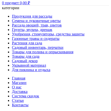
0
предмет
0,00
₽
категории
Продукция для рассады
Семена и луковичные цветы
Рассада овощей, трав, цветов
Грунты, мульча, дренаж
Удобрения, стимуляторы, средства защиты
Газонные травы и сидераты
Растения для сада
Садовый инвентарь, перчатки
Товары для полива и опрыскивания
Товары для сада
Садовый декор
Укрывной материал
Для пикника и отдыха
Главная
Магазин
О нас
Доставка
Система скидок
Статьи
Контакты