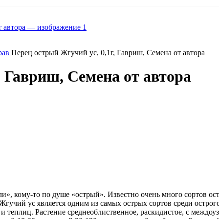
рав
Перец острый Жгучий ус, 0,1г, Гавриш, Семена от автора
, Гавриш, Семена от автора
ли», кому-то по душе «острый». Известно очень много сортов ос
 Жгучий ус является одним из самых острых сортов среди остро
а и теплиц. Растение среднеоблиственное, раскидистое, с межд