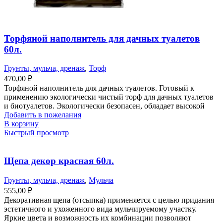
Торфяной наполнитель для дачных туалетов
60л.
Грунты, мульча, дренаж
,
Торф
470,00
₽
Торфяной наполнитель для дачных туалетов. Готовый к
применению экологически чистый торф для дачных туалетов
и биотуалетов. Экологически безопасен, обладает высокой
Добавить в пожелания
В корзину
Быстрый просмотр
Щепа декор красная 60л.
Грунты, мульча, дренаж
,
Мульча
555,00
₽
Декоративная щепа (отсыпка) применяется с целью придания
эстетичного и ухоженного вида мульчируемому участку.
Яркие цвета и возможность их комбинации позволяют