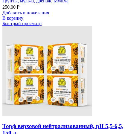
Грунты, мульча, дренаж
,
Мульча
250,00
₽
Добавить в пожелания
В корзину
Быстрый просмотр
Торф верховой нейтрализованный, рН 5,5-6,5,
150 л.