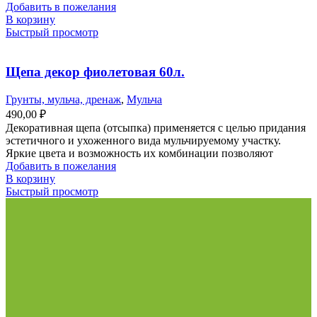
Добавить в пожелания
В корзину
Быстрый просмотр
Щепа декор фиолетовая 60л.
Грунты, мульча, дренаж
,
Мульча
490,00
₽
Декоративная щепа (отсыпка) применяется с целью придания
эстетичного и ухоженного вида мульчируемому участку.
Яркие цвета и возможность их комбинации позволяют
Добавить в пожелания
В корзину
Быстрый просмотр