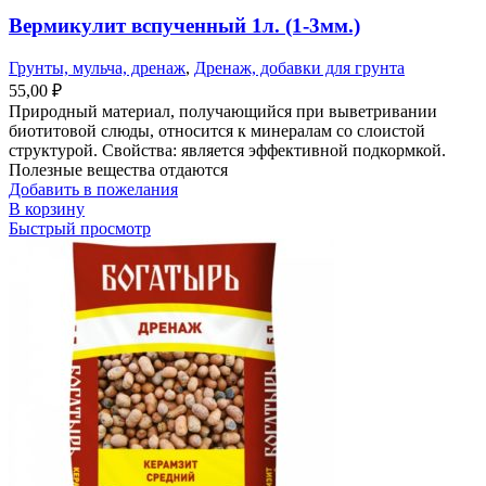
Вермикулит вспученный 1л. (1-3мм.)
Грунты, мульча, дренаж
,
Дренаж, добавки для грунта
55,00
₽
Природный материал, получающийся при выветривании
биотитовой слюды, относится к минералам со слоистой
структурой. Свойства: является эффективной подкормкой.
Полезные вещества отдаются
Добавить в пожелания
В корзину
Быстрый просмотр