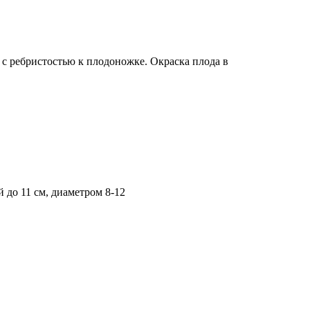
 с ребристостью к плодоножке. Окраска плода в
 до 11 см, диаметром 8-12