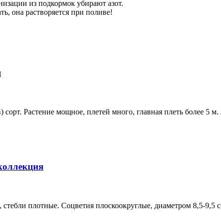
онизации из подкормок убирают азот.
ь, она растворяется при поливе!
я
 сорт. Растение мощное, плетей много, главная плеть более 5 м.
 коллекция
 стебли плотные. Соцветия плоскоокруглые, диаметром 8,5-9,5 