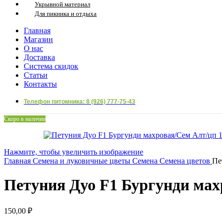
Укрывной материал
Для пикника и отдыха
Главная
Магазин
О нас
Доставка
Система скидок
Статьи
Контакты
Телефон питомника: 8 (926) 777-75-43
Скоро в наличии
Нажмите, чтобы увеличить изображение
Главная
Семена и луковичные цветы
Семена
Семена цветов
Пе
Петуния Дуо F1 Бургунди мах
150,00
₽