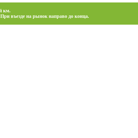
й км.
 При въезде на рынок направо до конца.