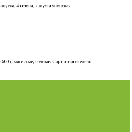
шутка, 4 сезона, капуста японская
600 г, мясистые, сочные. Сорт относительно