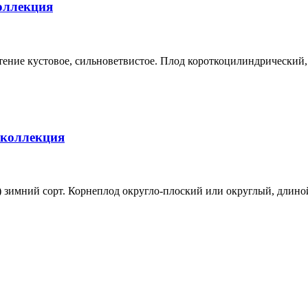
коллекция
астение кустовое, сильноветвистое. Плод короткоцилиндрический,
 коллекция
) зимний сорт. Корнеплод округло-плоский или округлый, длиной