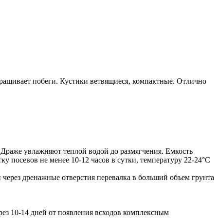
ращивает побеги. Кустики ветвящиеся, компактные. Отлично
 Драже увлажняют теплой водой до размягчения. Емкость
 посевов не менее 10-12 часов в сутки, температуру 22-24°С
й через дренажные отверстия перевалка в больший объем грунта
рез 10-14 дней от появления всходов комплексным