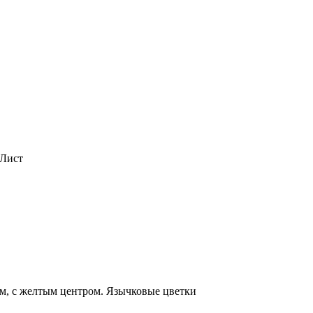
 Лист
см, с желтым центром. Язычковые цветки