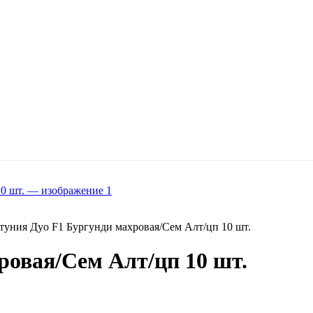
туния Дуо F1 Бургунди махровая/Сем Алт/цп 10 шт.
ровая/Сем Алт/цп 10 шт.