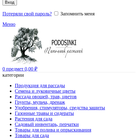
Вход
Потеряли свой пароль?
Запомнить меня
Меню
0
предмет
0,00
₽
категории
Продукция для рассады
Семена и луковичные цветы
Рассада овощей, трав, цветов
Грунты, мульча, дренаж
Удобрения, стимуляторы, средства защиты
Газонные травы и сидераты
Растения для сада
Садовый инвентарь, перчатки
Товары для полива и опрыскивания
Товары для сада