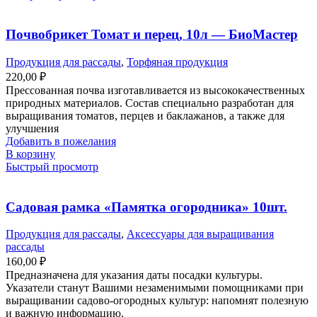
Почвобрикет Томат и перец, 10л — БиоМастер
Продукция для рассады
,
Торфяная продукция
220,00
₽
Прессованная почва изготавливается из высококачественных
природных материалов. Состав специально разработан для
выращивания томатов, перцев и баклажанов, а также для
улучшения
Добавить в пожелания
В корзину
Быстрый просмотр
Садовая рамка «Памятка огородника» 10шт.
Продукция для рассады
,
Аксессуары для выращивания
рассады
160,00
₽
Предназначена для указания даты посадки культуры.
Указатели станут Вашими незаменимыми помощниками при
выращивании садово-огородных культур: напомнят полезную
и важную информацию.