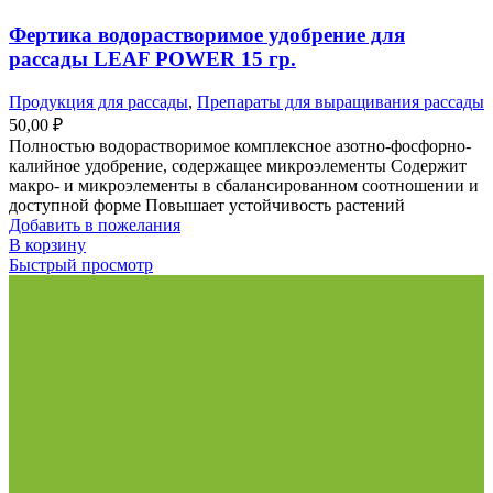
Фертика водорастворимое удобрение для
рассады LEAF POWER 15 гр.
Продукция для рассады
,
Препараты для выращивания рассады
50,00
₽
Полностью водорастворимое комплексное азотно-фосфорно-
калийное удобрение, содержащее микроэлементы Содержит
макро- и микроэлементы в сбалансированном соотношении и
доступной форме Повышает устойчивость растений
Добавить в пожелания
В корзину
Быстрый просмотр