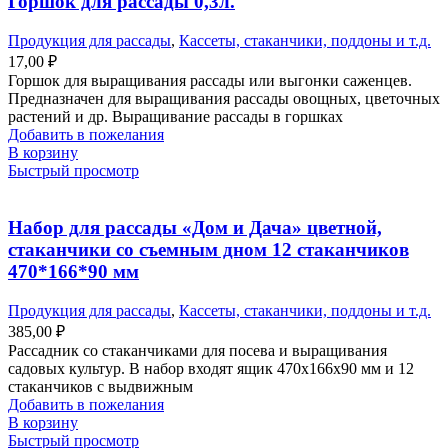
Горшок для рассады 0,3л.
Продукция для рассады
,
Кассеты, стаканчики, поддоны и т.д.
17,00
₽
Горшок для выращивания рассады или выгонки саженцев.
Предназначен для выращивания рассады овощных, цветочных
растений и др. Выращивание рассады в горшках
Добавить в пожелания
В корзину
Быстрый просмотр
Набор для рассады «Дом и Дача» цветной,
стаканчики со съемным дном 12 стаканчиков
470*166*90 мм
Продукция для рассады
,
Кассеты, стаканчики, поддоны и т.д.
385,00
₽
Рассадник со стаканчиками для посева и выращивания
садовых культур. В набор входят ящик 470х166х90 мм и 12
стаканчиков с выдвижным
Добавить в пожелания
В корзину
Быстрый просмотр