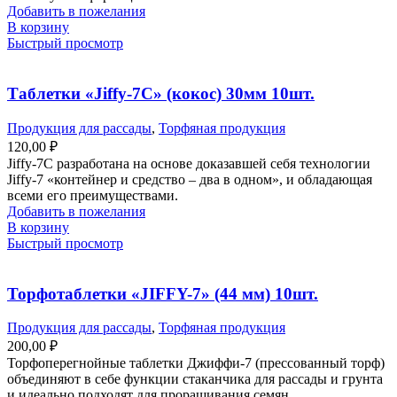
Добавить в пожелания
В корзину
Быстрый просмотр
Таблетки «Jiffy-7С» (кокос) 30мм 10шт.
Продукция для рассады
,
Торфяная продукция
120,00
₽
Jiffy-7С разработана на основе доказавшей себя технологии
Jiffy-7 «контейнер и средство – два в одном», и обладающая
всеми его преимуществами.
Добавить в пожелания
В корзину
Быстрый просмотр
Торфотаблетки «JIFFY-7» (44 мм) 10шт.
Продукция для рассады
,
Торфяная продукция
200,00
₽
Торфоперегнойные таблетки Джиффи-7 (прессованный торф)
объединяют в себе функции стаканчика для рассады и грунта
и идеально подходят для проращивания семян