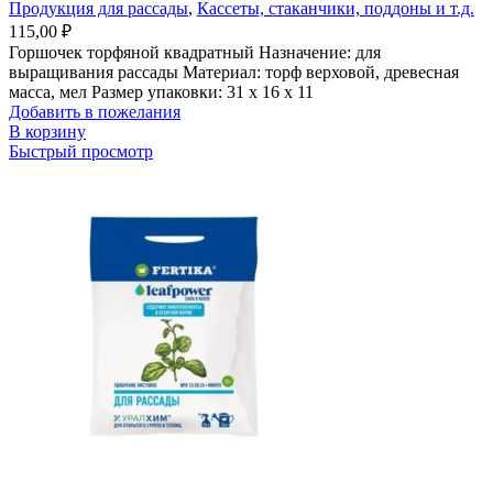
Продукция для рассады
,
Кассеты, стаканчики, поддоны и т.д.
115,00
₽
Горшочек торфяной квадратный Назначение: для
выращивания рассады Материал: торф верховой, древесная
масса, мел Размер упаковки: 31 х 16 х 11
Добавить в пожелания
В корзину
Быстрый просмотр