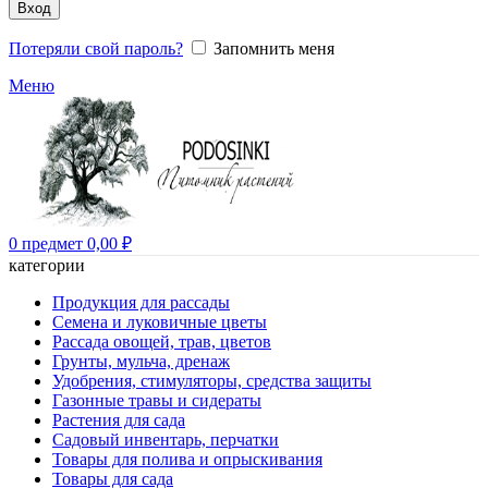
Вход
Потеряли свой пароль?
Запомнить меня
Меню
0
предмет
0,00
₽
категории
Продукция для рассады
Семена и луковичные цветы
Рассада овощей, трав, цветов
Грунты, мульча, дренаж
Удобрения, стимуляторы, средства защиты
Газонные травы и сидераты
Растения для сада
Садовый инвентарь, перчатки
Товары для полива и опрыскивания
Товары для сада