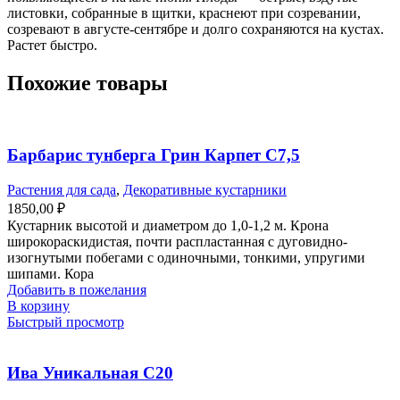
листовки, собранные в щитки, краснеют при созревании,
созревают в августе-сентябре и долго сохраняются на кустах.
Растет быстро.
Похожие товары
Барбарис тунберга Грин Карпет С7,5
Растения для сада
,
Декоративные кустарники
1850,00
₽
Кустарник высотой и диаметром до 1,0-1,2 м. Крона
широкораскидистая, почти распластанная с дуговидно-
изогнутыми побегами с одиночными, тонкими, упругими
шипами. Кора
Добавить в пожелания
В корзину
Быстрый просмотр
Ива Уникальная С20