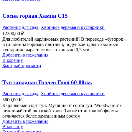
Сосна горная Хампи С15
Растения для сада
,
Хвойные деревья и кустарники
12300,00
₽
Для любителей карликовых растений! В переводе «бугорок».
Этот миниатюрный, плотный, подушковидный хвойный
кустарник вырастает всего лишь до 0,5 м в
Добавить в пожелания
В корзину
Быстрый просмотр
Туя западная Голден Глоб 60-80см.
Растения для сада
,
Хвойные деревья и кустарники
5600,00
₽
Карликовый сорт туи. Мутация от сорта туи ‘Woodwardii’ с
нежно-жёлтой окраской хвои. Также от исходной формы
отличается более замедленным ростом.
Добавить в пожелания
В корзину
Быстрый просмотр