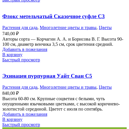
Флокс метельчатый Сказочное суфле С3
Растения для сада
,
Многолетние цветы и травы
,
Цветы
740,00
₽
Авторы сорта — Корчагин А. А. и Борисова В. Г. Высота 90-
100 см, диаметр венчика 3,5 см, срок цветения средний.
Добавить в пожелания
В корзину
Быстрый просмотр
Эхинацея пурпурная Уайт Сван С5
Растения для сада
,
Многолетние цветы и травы
,
Цветы
840,00
₽
Высота 60-80 см. Крупные соцветия с белыми, чуть
опущенными язычковыми цветками, с высокой коричнево-
золотистой серединой. Цветет с июля по сентябрь.
Добавить в пожелания
В корзину
Быстрый просмотр