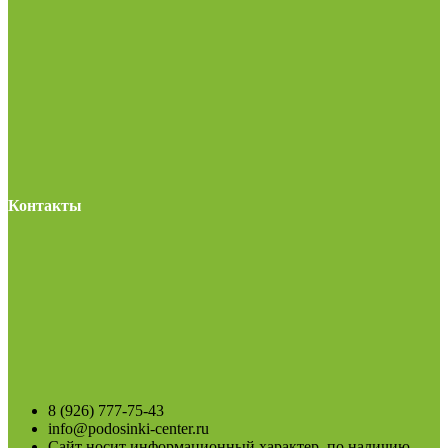
Контакты
8 (926) 777-75-43
info@podosinki-center.ru
Сайт носит информационный характер, по наличию