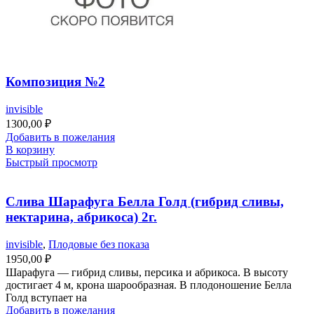
Композиция №2
invisible
1300,00
₽
Добавить в пожелания
В корзину
Быстрый просмотр
Слива Шарафуга Белла Голд (гибрид сливы,
нектарина, абрикоса) 2г.
invisible
,
Плодовые без показа
1950,00
₽
Шарафуга — гибрид сливы, персика и абрикоса. В высоту
достигает 4 м, крона шарообразная. В плодоношение Белла
Голд вступает на
Добавить в пожелания