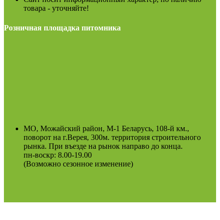
товара - уточняйте!
Розничная площадка питомника
МО, Можайский район, М-1 Беларусь, 108-й км.,
поворот на г.Верея, 300м. территория строительного
рынка. При въезде на рынок направо до конца.
пн-воскр: 8.00-19.00
(Возможно сезонное изменение)