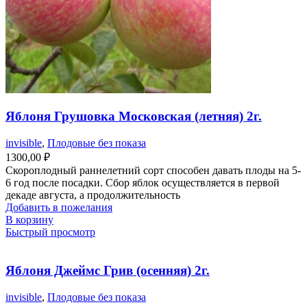
Яблоня Грушовка Московская (летняя) 2г.
invisible
,
Плодовые без показа
1300,00
₽
Скороплодный раннелетний сорт способен давать плоды на 5-
6 год после посадки. Сбор яблок осуществляется в первой
декаде августа, а продолжительность
Добавить в пожелания
В корзину
Быстрый просмотр
Яблоня Джеймс Грив (осенняя) 2г.
invisible
,
Плодовые без показа