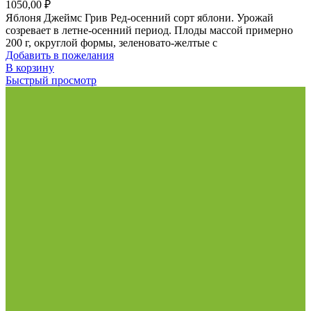
1050,00
₽
Яблоня Джеймс Грив Ред-осенний сорт яблони. Урожай
созревает в летне-осенний период. Плоды массой примерно
200 г, округлой формы, зеленовато-желтые с
Добавить в пожелания
В корзину
Быстрый просмотр