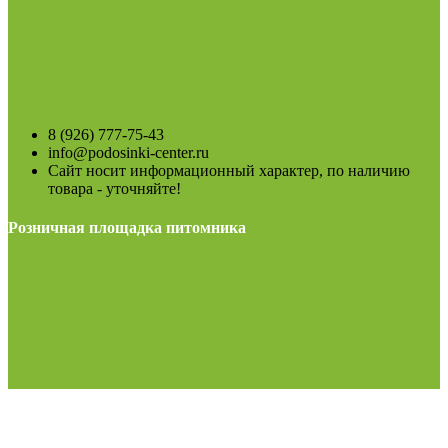
8 (926) 777-75-43
info@podosinki-center.ru
Сайт носит информационный характер, по наличию
товара - уточняйте!
Розничная площадка питомника