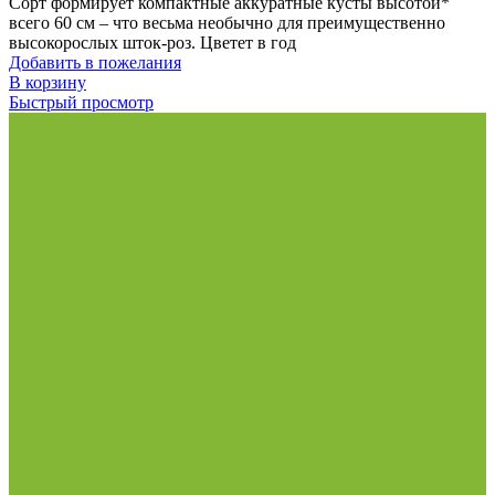
Сорт формирует компактные аккуратные кусты высотой*
всего 60 см – что весьма необычно для преимущественно
высокорослых шток-роз. Цветет в год
Добавить в пожелания
В корзину
Быстрый просмотр