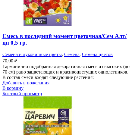
Смесь в последний момент цветочная/Сем Алт/
цп 0,5 гр.
Семена и луковичные цветы
,
Семена
,
Семена цветов
70,00
₽
Гармонично подобранная декоративная смесь из высоких (до
70 см) рано зацветающих и красивоцветущих однолетников.
В состав смеси входят следующие растения:
Добавить в пожелания
В корзину
Быстрый просмотр