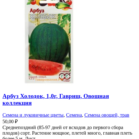
Арбуз Холодок, 1,0г, Гавриш, Овощная
коллекция
Семена и луковичные цветы
,
Семена
,
Семена овощей, трав
50,00
₽
Среднепоздний (85-97 дней от всходов до первого сбора
плодов) сорт. Растение мощное, плетей много, главная плеть
более 5 м. Лист