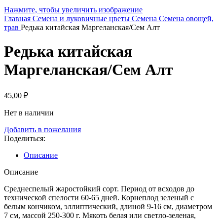
Нажмите, чтобы увеличить изображение
Главная
Семена и луковичные цветы
Семена
Семена овощей,
трав
Редька китайская Маргеланская/Сем Алт
Редька китайская
Маргеланская/Сем Алт
45,00
₽
Нет в наличии
Добавить в пожелания
Поделиться:
Описание
Описание
Среднеспелый жаростойкий сорт. Период от всходов до
технической спелости 60-65 дней. Корнеплод зеленый с
белым кончиком, эллиптический, длиной 9-16 см, диаметром
7 см, массой 250-300 г. Мякоть белая или светло-зеленая,