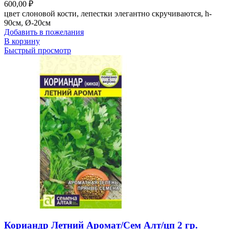
600,00
₽
цвет слоновой кости, лепестки элегантно скручиваются, h-
90см, Ø-20см
Добавить в пожелания
В корзину
Быстрый просмотр
Кориандр Летний Аромат/Сем Алт/цп 2 гр.