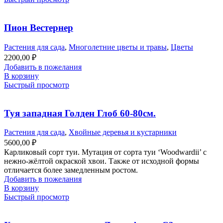
Пион Вестернер
Растения для сада
,
Многолетние цветы и травы
,
Цветы
2200,00
₽
Добавить в пожелания
В корзину
Быстрый просмотр
Туя западная Голден Глоб 60-80см.
Растения для сада
,
Хвойные деревья и кустарники
5600,00
₽
Карликовый сорт туи. Мутация от сорта туи ‘Woodwardii’ с
нежно-жёлтой окраской хвои. Также от исходной формы
отличается более замедленным ростом.
Добавить в пожелания
В корзину
Быстрый просмотр