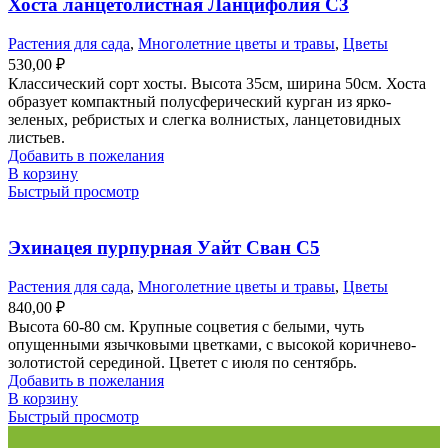
Хоста ланцетолистная Ланцифолия С3
Растения для сада
,
Многолетние цветы и травы
,
Цветы
530,00
₽
Классический сорт хосты. Высота 35см, ширина 50см. Хоста
образует компактный полусферический курган из ярко-
зеленых, ребристых и слегка волнистых, ланцетовидных
листьев.
Добавить в пожелания
В корзину
Быстрый просмотр
Эхинацея пурпурная Уайт Сван С5
Растения для сада
,
Многолетние цветы и травы
,
Цветы
840,00
₽
Высота 60-80 см. Крупные соцветия с белыми, чуть
опущенными язычковыми цветками, с высокой коричнево-
золотистой серединой. Цветет с июля по сентябрь.
Добавить в пожелания
В корзину
Быстрый просмотр