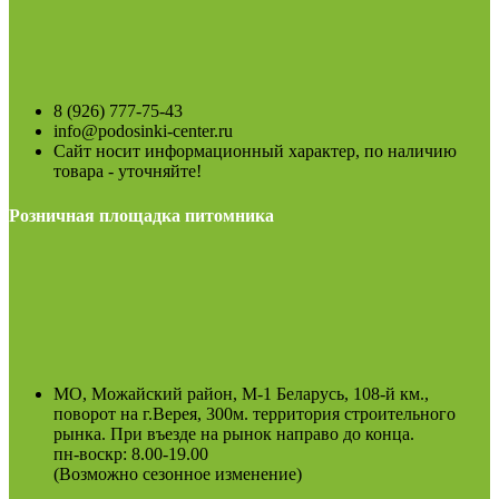
8 (926) 777-75-43
info@podosinki-center.ru
Сайт носит информационный характер, по наличию
товара - уточняйте!
Розничная площадка питомника
МО, Можайский район, М-1 Беларусь, 108-й км.,
поворот на г.Верея, 300м. территория строительного
рынка. При въезде на рынок направо до конца.
пн-воскр: 8.00-19.00
(Возможно сезонное изменение)