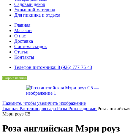
Садовый декор
Укрывной материал
Для пикника и отдыха
Главная
Магазин
О нас
Доставка
Система скидок
Статьи
Контакты
Телефон питомника: 8 (926) 777-75-43
Скоро в наличии
Нажмите, чтобы увеличить изображение
Главная
Растения для сада
Розы
Розы садовые
Роза английская
Мэри роуз С5
Роза английская Мэри роуз