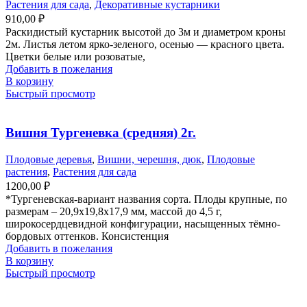
Растения для сада
,
Декоративные кустарники
910,00
₽
Раскидистый кустарник высотой до 3м и диаметром кроны
2м. Листья летом ярко-зеленого, осенью — красного цвета.
Цветки белые или розоватые,
Добавить в пожелания
В корзину
Быстрый просмотр
Вишня Тургеневка (средняя) 2г.
Плодовые деревья
,
Вишни, черешня, дюк
,
Плодовые
растения
,
Растения для сада
1200,00
₽
*Тургеневская-вариант названия сорта. Плоды крупные, по
размерам – 20,9х19,8х17,9 мм, массой до 4,5 г,
широкосердцевидной конфигурации, насыщенных тёмно-
бордовых оттенков. Консистенция
Добавить в пожелания
В корзину
Быстрый просмотр