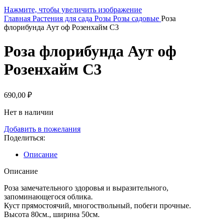
Нажмите, чтобы увеличить изображение
Главная
Растения для сада
Розы
Розы садовые
Роза
флорибунда Аут оф Розенхайм С3
Роза флорибунда Аут оф
Розенхайм С3
690,00
₽
Нет в наличии
Добавить в пожелания
Поделиться:
Описание
Описание
Роза замечательного здоровья и выразительного,
запоминающегося облика.
Куст прямостоячий, многоствольный, побеги прочные.
Высота 80см., ширина 50см.