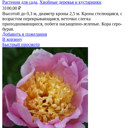
Растения для сада
,
Хвойные деревья и кустарники
3100,00
₽
Высотой до 0,3 м, диаметр кроны 2,5 м. Крона стелющаяся, с
возрастом перекрывающаяся, веточки слегка
приподнимающиеся, побеги насыщенно-зеленые. Кора серо-
бурая.
Добавить в пожелания
В корзину
Быстрый просмотр