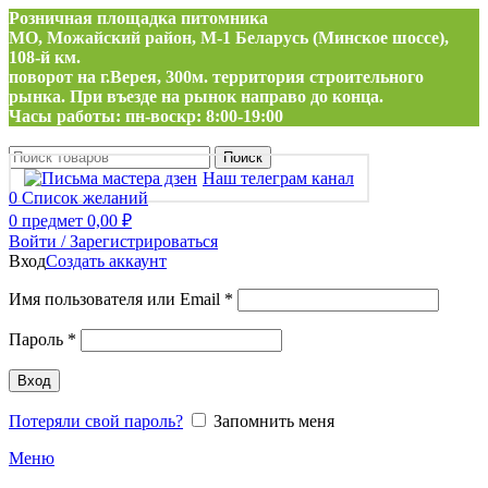
Розничная площадка питомника
МО, Можайский район, М-1 Беларусь (Минское шоссе),
108-й км.
поворот на г.Верея, 300м. территория строительного
рынка. При въезде на рынок направо до конца.
Часы работы: пн-воскр: 8:00-19:00
Поиск
Наш телеграм канал
0
Список желаний
0
предмет
0,00
₽
Войти / Зарегистрироваться
Вход
Создать аккаунт
Обязательно
Имя пользователя или Email
*
Обязательно
Пароль
*
Вход
Потеряли свой пароль?
Запомнить меня
Меню