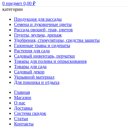
0
предмет
0,00
₽
категории
Продукция для рассады
Семена и луковичные цветы
Рассада овощей, трав, цветов
Грунты, мульча, дренаж
Удобрения, стимуляторы, средства защиты
Газонные травы и сидераты
Растения для сада
Садовый инвентарь, перчатки
Товары для полива и опрыскивания
Товары для сада
Садовый декор
Укрывной материал
Для пикника и отдыха
Главная
Магазин
О нас
Доставка
Система скидок
Статьи
Контакты