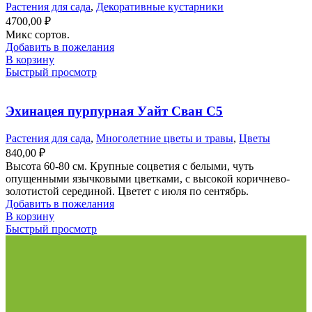
Растения для сада
,
Декоративные кустарники
4700,00
₽
Микс сортов.
Добавить в пожелания
В корзину
Быстрый просмотр
Эхинацея пурпурная Уайт Сван С5
Растения для сада
,
Многолетние цветы и травы
,
Цветы
840,00
₽
Высота 60-80 см. Крупные соцветия с белыми, чуть
опущенными язычковыми цветками, с высокой коричнево-
золотистой серединой. Цветет с июля по сентябрь.
Добавить в пожелания
В корзину
Быстрый просмотр