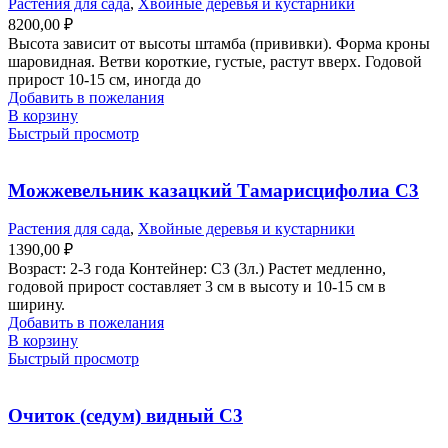
Растения для сада
,
Хвойные деревья и кустарники
8200,00
₽
Высота зависит от высоты штамба (прививки). Форма кроны
шаровидная. Ветви короткие, густые, растут вверх. Годовой
прирост 10-15 см, иногда до
Добавить в пожелания
В корзину
Быстрый просмотр
Можжевельник казацкий Тамарисцифолиа С3
Растения для сада
,
Хвойные деревья и кустарники
1390,00
₽
Возраст: 2-3 года Контейнер: С3 (3л.) Растет медленно,
годовой прирост составляет 3 см в высоту и 10-15 см в
ширину.
Добавить в пожелания
В корзину
Быстрый просмотр
Очиток (седум) видный С3