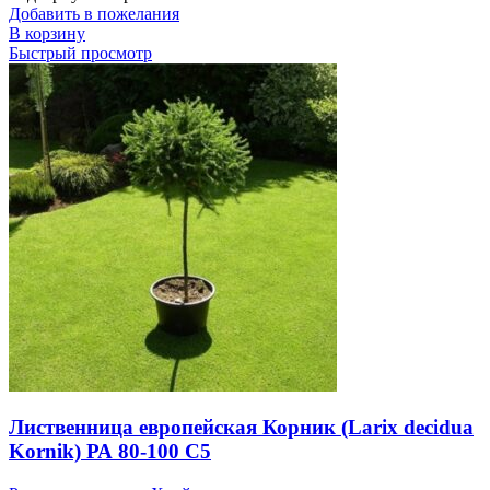
Добавить в пожелания
В корзину
Быстрый просмотр
Лиственница европейская Корник (Larix decidua
Kornik) РА 80-100 С5