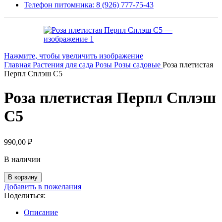
Телефон питомника: 8 (926) 777-75-43
Нажмите, чтобы увеличить изображение
Главная
Растения для сада
Розы
Розы садовые
Роза плетистая
Перпл Сплэш С5
Роза плетистая Перпл Сплэш
С5
990,00
₽
В наличии
Количество
В корзину
товара
Добавить в пожелания
Роза
Поделиться:
плетистая
Перпл
Описание
Сплэш