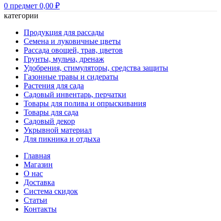
0
предмет
0,00
₽
категории
Продукция для рассады
Семена и луковичные цветы
Рассада овощей, трав, цветов
Грунты, мульча, дренаж
Удобрения, стимуляторы, средства защиты
Газонные травы и сидераты
Растения для сада
Садовый инвентарь, перчатки
Товары для полива и опрыскивания
Товары для сада
Садовый декор
Укрывной материал
Для пикника и отдыха
Главная
Магазин
О нас
Доставка
Система скидок
Статьи
Контакты