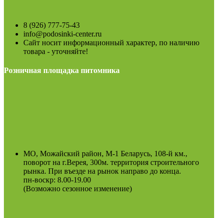
8 (926) 777-75-43
info@podosinki-center.ru
Сайт носит информационный характер, по наличию
товара - уточняйте!
Розничная площадка питомника
МО, Можайский район, М-1 Беларусь, 108-й км.,
поворот на г.Верея, 300м. территория строительного
рынка. При въезде на рынок направо до конца.
пн-воскр: 8.00-19.00
(Возможно сезонное изменение)