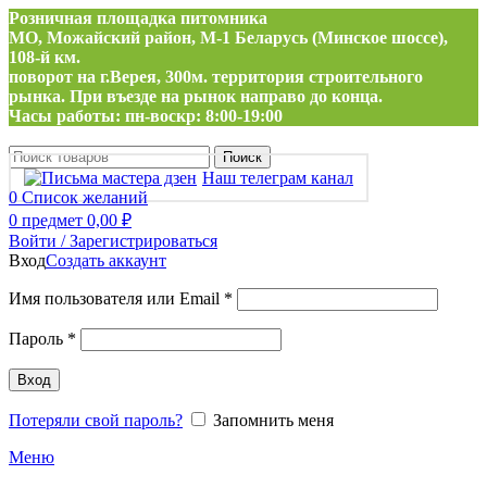
Розничная площадка питомника
МО, Можайский район, М-1 Беларусь (Минское шоссе),
108-й км.
поворот на г.Верея, 300м. территория строительного
рынка. При въезде на рынок направо до конца.
Часы работы: пн-воскр: 8:00-19:00
Поиск
Наш телеграм канал
0
Список желаний
0
предмет
0,00
₽
Войти / Зарегистрироваться
Вход
Создать аккаунт
Обязательно
Имя пользователя или Email
*
Обязательно
Пароль
*
Вход
Потеряли свой пароль?
Запомнить меня
Меню