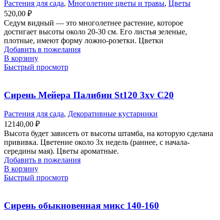
Растения для сада
,
Многолетние цветы и травы
,
Цветы
520,00
₽
Седум видный — это многолетнее растение, которое
достигает высоты около 20-30 см. Его листья зеленые,
плотные, имеют форму ложно-розетки. Цветки
Добавить в пожелания
В корзину
Быстрый просмотр
Сирень Мейера Палибин St120 3xv С20
Растения для сада
,
Декоративные кустарники
12140,00
₽
Высота будет зависеть от высоты штамба, на которую сделана
прививка. Цветение около 3х недель (раннее, с начала-
середины мая). Цветы ароматные.
Добавить в пожелания
В корзину
Быстрый просмотр
Сирень обыкновенная микс 140-160