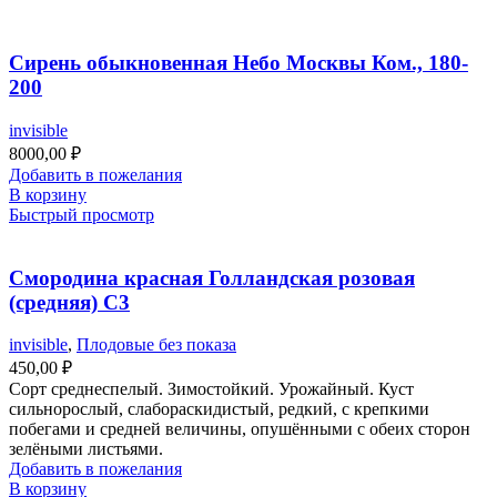
Сирень обыкновенная Небо Москвы Ком., 180-
200
invisible
8000,00
₽
Добавить в пожелания
В корзину
Быстрый просмотр
Смородина красная Голландская розовая
(средняя) С3
invisible
,
Плодовые без показа
450,00
₽
Сорт среднеспелый. Зимостойкий. Урожайный. Куст
сильнорослый, слабораскидистый, редкий, с крепкими
побегами и средней величины, опушёнными с обеих сторон
зелёными листьями.
Добавить в пожелания
В корзину