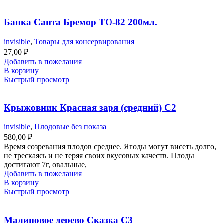
Банка Санта Бремор ТО-82 200мл.
invisible
,
Товары для консервирования
27,00
₽
Добавить в пожелания
В корзину
Быстрый просмотр
Крыжовник Красная заря (средний) С2
invisible
,
Плодовые без показа
580,00
₽
Время созревания плодов среднее. Ягоды могут висеть долго,
не трескаясь и не теряя своих вкусовых качеств. Плоды
достигают 7г, овальные,
Добавить в пожелания
В корзину
Быстрый просмотр
Малиновое дерево Сказка С3