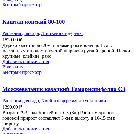
Быстрый просмотр
Каштан конский 80-100
Растения для сада
,
Лиственные деревья
1850,00
₽
Дерево высотой до 20м. и диаметром кроны до 15м. с
массивным стволом и густой широкоокруглой кроной. Почки
крупные, клейкие, рано
Добавить в пожелания
В корзину
Быстрый просмотр
Можжевельник казацкий Тамарисцифолиа С3
Растения для сада
,
Хвойные деревья и кустарники
1390,00
₽
Возраст: 2-3 года Контейнер: С3 (3л.) Растет медленно,
годовой прирост составляет 3 см в высоту и 10-15 см в
ширину.
Добавить в пожелания