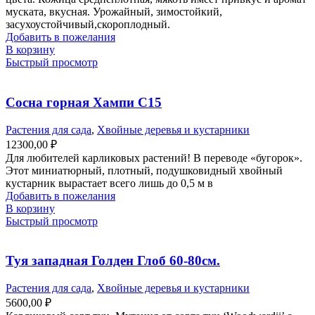
муската, вкусная. Урожайный, зимостойкий,
засухоустойчивый,скороплодный.
Добавить в пожелания
В корзину
Быстрый просмотр
Сосна горная Хампи С15
Растения для сада
,
Хвойные деревья и кустарники
12300,00
₽
Для любителей карликовых растений! В переводе «бугорок».
Этот миниатюрный, плотный, подушковидный хвойный
кустарник вырастает всего лишь до 0,5 м в
Добавить в пожелания
В корзину
Быстрый просмотр
Туя западная Голден Глоб 60-80см.
Растения для сада
,
Хвойные деревья и кустарники
5600,00
₽