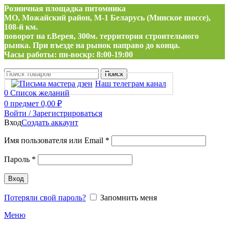
Розничная площадка питомника
МО, Можайский район, М-1 Беларусь (Минское шоссе),
108-й км.
поворот на г.Верея, 300м. территория строительного
рынка. При въезде на рынок направо до конца.
Часы работы: пн-воскр: 8:00-19:00
Поиск
Наш телеграм канал
0
Список желаний
0
предмет
0,00
₽
Войти / Зарегистрироваться
Вход
Создать аккаунт
Обязательно
Имя пользователя или Email
*
Обязательно
Пароль
*
Вход
Потеряли свой пароль?
Запомнить меня
Меню