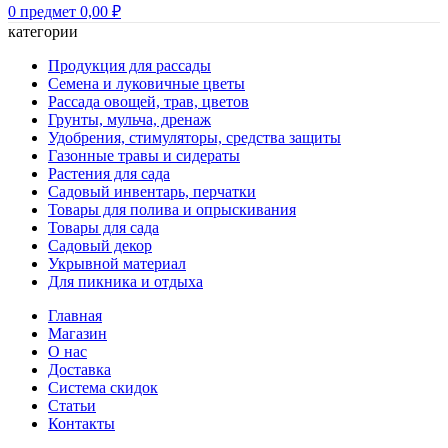
0
предмет
0,00
₽
категории
Продукция для рассады
Семена и луковичные цветы
Рассада овощей, трав, цветов
Грунты, мульча, дренаж
Удобрения, стимуляторы, средства защиты
Газонные травы и сидераты
Растения для сада
Садовый инвентарь, перчатки
Товары для полива и опрыскивания
Товары для сада
Садовый декор
Укрывной материал
Для пикника и отдыха
Главная
Магазин
О нас
Доставка
Система скидок
Статьи
Контакты