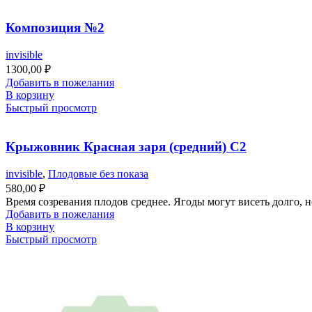
Композиция №2
invisible
1300,00
₽
Добавить в пожелания
В корзину
Быстрый просмотр
Крыжовник Красная заря (средний) С2
invisible
,
Плодовые без показа
580,00
₽
Время созревания плодов среднее. Ягоды могут висеть долго, н
Добавить в пожелания
В корзину
Быстрый просмотр