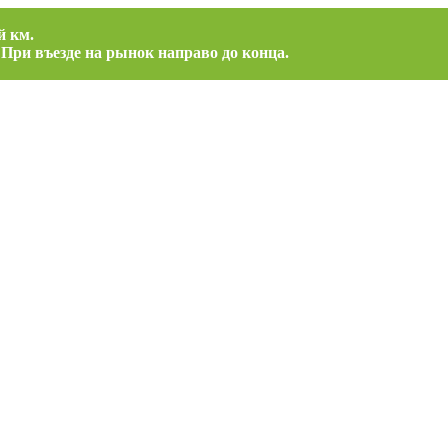
й км.
 При въезде на рынок направо до конца.