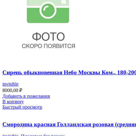
Сирень обыкновенная Небо Москвы Ком., 180-20
invisible
8000,00
₽
Добавить в пожелания
В корзину
Быстрый просмотр
Смородина красная Голландская розовая (средня