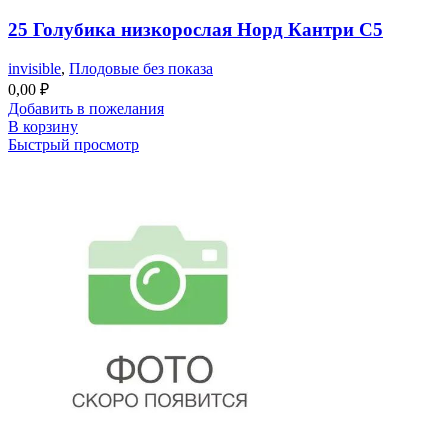
25 Голубика низкорослая Норд Кантри С5
invisible
,
Плодовые без показа
0,00
₽
Добавить в пожелания
В корзину
Быстрый просмотр