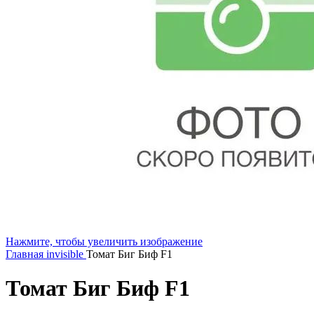
Нажмите, чтобы увеличить изображение
Главная
invisible
Томат Биг Биф F1
Томат Биг Биф F1