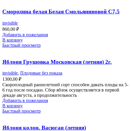
Смородина белая Белая Смольяниновой С7,5
invisible
860,00
₽
Добавить в пожелания
В корзину
Быстрый просмотр
Яблоня Грушовка Московская (летняя) 2г.
invisible
,
Плодовые без показа
1300,00
₽
Скороплодный раннелетний сорт способен давать плоды на 5-
6 год после посадки. Сбор яблок осуществляется в первой
декаде августа, а продолжительность
Добавить в пожелания
В корзину
Быстрый просмотр
Яблоня колон. Васюган (летняя)