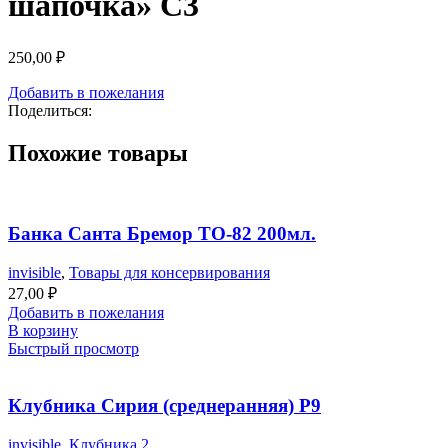
шапочка» С3
250,00
₽
Добавить в пожелания
Поделиться:
Похожие товары
Банка Санта Бремор ТО-82 200мл.
invisible
,
Товары для консервирования
27,00
₽
Добавить в пожелания
В корзину
Быстрый просмотр
Клубника Сирия (среднеранняя) Р9
invisible
,
Клубника 2