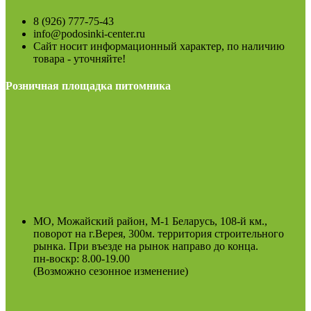
8 (926) 777-75-43
info@podosinki-center.ru
Сайт носит информационный характер, по наличию
товара - уточняйте!
Розничная площадка питомника
МО, Можайский район, М-1 Беларусь, 108-й км.,
поворот на г.Верея, 300м. территория строительного
рынка. При въезде на рынок направо до конца.
пн-воскр: 8.00-19.00
(Возможно сезонное изменение)