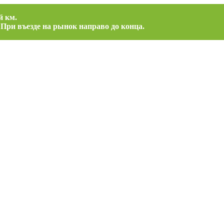
й км.
 При въезде на рынок направо до конца.