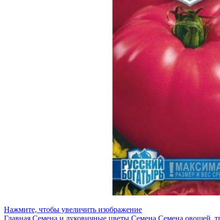
Нажмите, чтобы увеличить изображение
Главная
Семена и луковичные цветы
Семена
Семена овощей, т