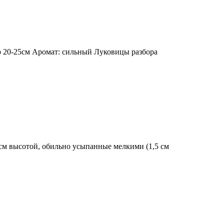
р 20-25см Аромат: сильный Луковицы разбора
см высотой, обильно усыпанные мелкими (1,5 см