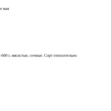
е мая
600 г, мясистые, сочные. Сорт относительно