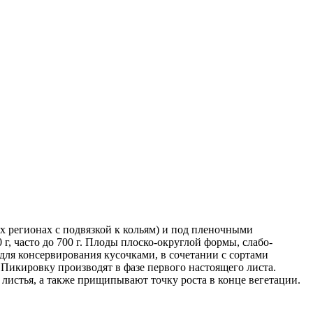
 регионах с подвязкой к кольям) и под пленочными
г, часто до 700 г. Плоды плоско-округлой формы, слабо-
для консервирования кусочками, в сочетании с сортами
икировку производят в фазе первого настоящего листа.
 листья, а также прищипывают точку роста в конце вегетации.