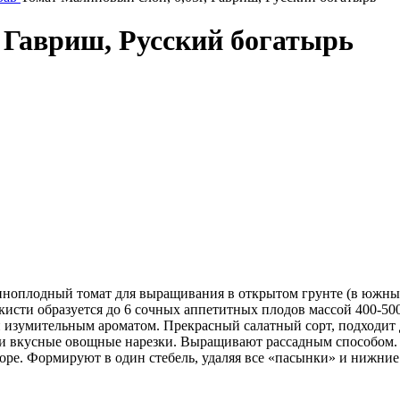
, Гавриш, Русский богатырь
пноплодный томат для выращивания в открытом грунте (в южных
исти образуется до 6 сочных аппетитных плодов массой 400-500 
 изумительным ароматом. Прекрасный салатный сорт, подходит 
и вкусные овощные нарезки. Выращивают рассадным способом. П
оре. Формируют в один стебель, удаляя все «пасынки» и нижние