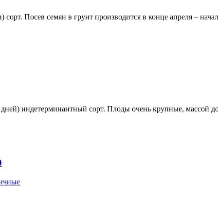
) сорт. Посев семян в грунт производится в конце апреля – начал
ней) индетерминантный сорт. Плоды очень крупные, массой до 
9
вичные