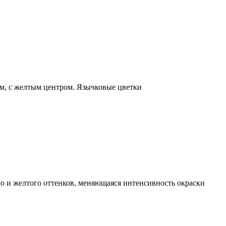
см, с желтым центром. Язычковые цветки
о и желтого оттенков, меняющаяся интенсивность окраски