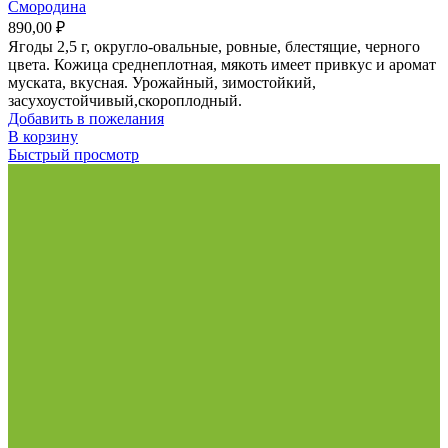
Смородина
890,00
₽
Ягоды 2,5 г, округло-овальные, ровные, блестящие, черного
цвета. Кожица среднеплотная, мякоть имеет привкус и аромат
муската, вкусная. Урожайный, зимостойкий,
засухоустойчивый,скороплодный.
Добавить в пожелания
В корзину
Быстрый просмотр