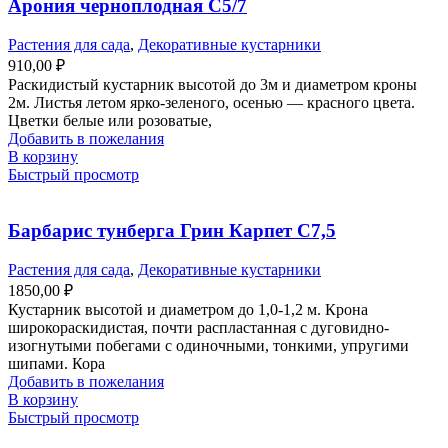
Арония черноплодная С5/7
Растения для сада
,
Декоративные кустарники
910,00
₽
Раскидистый кустарник высотой до 3м и диаметром кроны
2м. Листья летом ярко-зеленого, осенью — красного цвета.
Цветки белые или розоватые,
Добавить в пожелания
В корзину
Быстрый просмотр
Барбарис тунберга Грин Карпет С7,5
Растения для сада
,
Декоративные кустарники
1850,00
₽
Кустарник высотой и диаметром до 1,0-1,2 м. Крона
широкораскидистая, почти распластанная с дуговидно-
изогнутыми побегами с одиночными, тонкими, упругими
шипами. Кора
Добавить в пожелания
В корзину
Быстрый просмотр