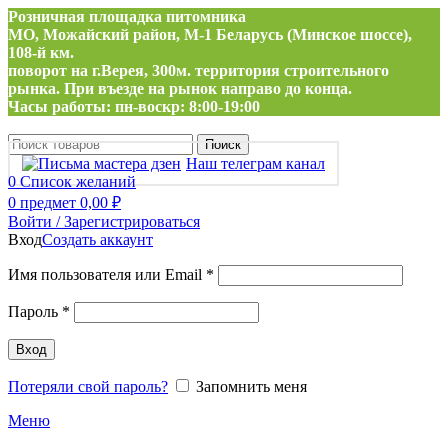
Розничная площадка питомника
МО, Можайский район, М-1 Беларусь (Минское шоссе),
108-й км.
поворот на г.Верея, 300м. территория строительного
рынка. При въезде на рынок направо до конца.
Часы работы: пн-воскр: 8:00-19:00
Поиск
Наш телеграм канал
0
Список желаний
0
предмет
0,00
₽
Войти / Зарегистрироваться
Вход
Создать аккаунт
Обязательно
Имя пользователя или Email
*
Обязательно
Пароль
*
Вход
Потеряли свой пароль?
Запомнить меня
Меню