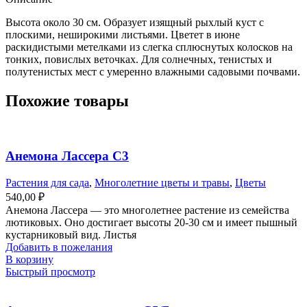
Высота около 30 см. Образует изящный рыхлый куст с
плоскими, неширокими листьями. Цветет в июне
раскидистыми метелками из слегка сплюснутых колосков на
тонких, повислых веточках. Для солнечных, тенистых и
полутенистых мест с умеренно влажными садовыми почвами.
Похожие товары
Анемона Лассера С3
Растения для сада
,
Многолетние цветы и травы
,
Цветы
540,00
₽
Анемона Лассера — это многолетнее растение из семейства
лютиковых. Оно достигает высоты 20-30 см и имеет пышный
кустарниковый вид. Листья
Добавить в пожелания
В корзину
Быстрый просмотр