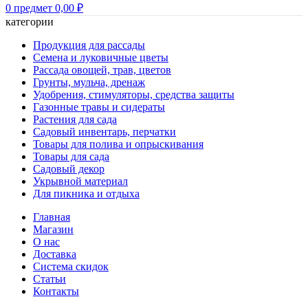
0
предмет
0,00
₽
категории
Продукция для рассады
Семена и луковичные цветы
Рассада овощей, трав, цветов
Грунты, мульча, дренаж
Удобрения, стимуляторы, средства защиты
Газонные травы и сидераты
Растения для сада
Садовый инвентарь, перчатки
Товары для полива и опрыскивания
Товары для сада
Садовый декор
Укрывной материал
Для пикника и отдыха
Главная
Магазин
О нас
Доставка
Система скидок
Статьи
Контакты