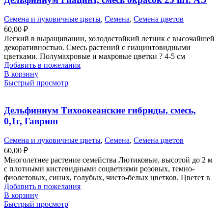
Семена и луковичные цветы
,
Семена
,
Семена цветов
60,00
₽
Легкий в выращивании, холодостойкий летник с высочайшей
декоративностью. Смесь растений с гиацинтовидными
цветками. Полумахровые и махровые цветки ? 4-5 см
Добавить в пожелания
В корзину
Быстрый просмотр
Дельфиниум Тихоокеанские гибриды, смесь,
0,1г, Гавриш
Семена и луковичные цветы
,
Семена
,
Семена цветов
60,00
₽
Многолетнее растение семейства Лютиковые, высотой до 2 м
с плотными кистевидными соцветиями розовых, темно-
фиолетовых, синих, голубых, чисто-белых цветков. Цветет в
Добавить в пожелания
В корзину
Быстрый просмотр