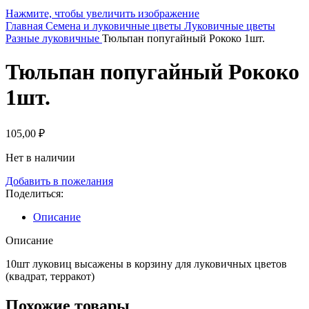
Нажмите, чтобы увеличить изображение
Главная
Семена и луковичные цветы
Луковичные цветы
Разные луковичные
Тюльпан попугайный Рококо 1шт.
Тюльпан попугайный Рококо
1шт.
105,00
₽
Нет в наличии
Добавить в пожелания
Поделиться:
Описание
Описание
10шт луковиц высажены в корзину для луковичных цветов
(квадрат, терракот)
Похожие товары