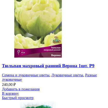
Тюльпан махровый ранний Верона 1шт. Р9
Семена и луковичные цветы
,
Луковичные цветы
,
Разные
луковичные
240,00
₽
Добавить в пожелания
В корзину
Быстрый просмотр