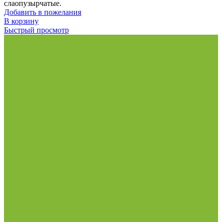
слаопузырчатые.
Добавить в пожелания
В корзину
Быстрый просмотр