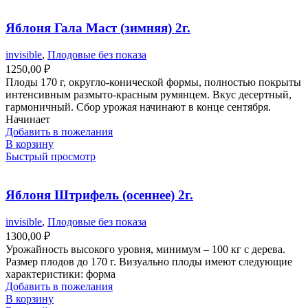
Яблоня Гала Маст (зимняя) 2г.
invisible
,
Плодовые без показа
1250,00
₽
Плоды 170 г, округло-конической формы, полностью покрыты
интенсивным размыто-красным румянцем. Вкус десертный,
гармоничный. Сбор урожая начинают в конце сентября.
Начинает
Добавить в пожелания
В корзину
Быстрый просмотр
Яблоня Штрифель (осеннее) 2г.
invisible
,
Плодовые без показа
1300,00
₽
Урожайность высокого уровня, минимум – 100 кг с дерева.
Размер плодов до 170 г. Визуально плоды имеют следующие
характеристики: форма
Добавить в пожелания
В корзину