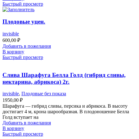
Быстрый просмотр
Плодовые уцен.
invisible
600,00
₽
Добавить в пожелания
В корзину
Быстрый просмотр
Слива Шарафуга Белла Голд (гибрид сливы,
нектарина, абрикоса) 2г.
invisible
,
Плодовые без показа
1950,00
₽
Шарафуга — гибрид сливы, персика и абрикоса. В высоту
достигает 4 м, крона шарообразная. В плодоношение Белла
Голд вступает на
Добавить в пожелания
В корзину
Быстрый просмотр