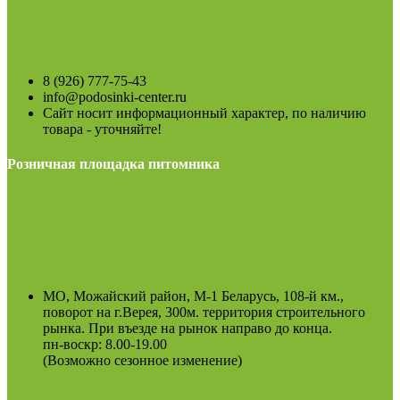
8 (926) 777-75-43
info@podosinki-center.ru
Сайт носит информационный характер, по наличию
товара - уточняйте!
Розничная площадка питомника
МО, Можайский район, М-1 Беларусь, 108-й км.,
поворот на г.Верея, 300м. территория строительного
рынка. При въезде на рынок направо до конца.
пн-воскр: 8.00-19.00
(Возможно сезонное изменение)