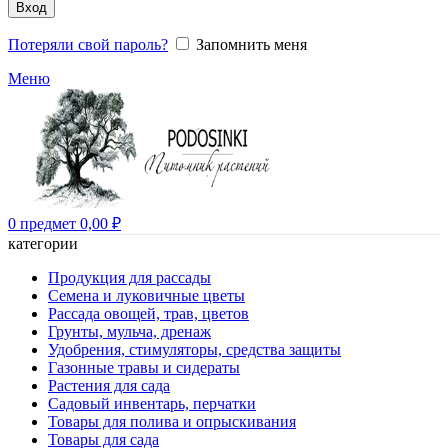
Вход
Потеряли свой пароль?
Запомнить меня
Меню
0
предмет
0,00
₽
категории
Продукция для рассады
Семена и луковичные цветы
Рассада овощей, трав, цветов
Грунты, мульча, дренаж
Удобрения, стимуляторы, средства защиты
Газонные травы и сидераты
Растения для сада
Садовый инвентарь, перчатки
Товары для полива и опрыскивания
Товары для сада