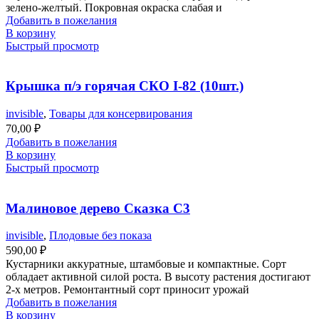
зелено-желтый. Покровная окраска слабая и
Добавить в пожелания
В корзину
Быстрый просмотр
Крышка п/э горячая СКО I-82 (10шт.)
invisible
,
Товары для консервирования
70,00
₽
Добавить в пожелания
В корзину
Быстрый просмотр
Малиновое дерево Сказка С3
invisible
,
Плодовые без показа
590,00
₽
Кустарники аккуратные, штамбовые и компактные. Сорт
обладает активной силой роста. В высоту растения достигают
2-х метров. Ремонтантный сорт приносит урожай
Добавить в пожелания
В корзину