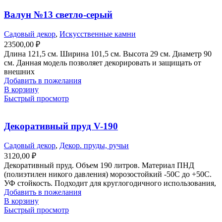
Валун №13 светло-серый
Садовый декор
,
Искусственные камни
23500,00
₽
Длина 121,5 см. Ширина 101,5 см. Высота 29 см. Диаметр 90
см. Данная модель позволяет декорировать и защищать от
внешних
Добавить в пожелания
В корзину
Быстрый просмотр
Декоративный пруд V-190
Садовый декор
,
Декор. пруды, ручьи
3120,00
₽
Декоративный пруд. Объем 190 литров. Материал ПНД
(полиэтилен никого давления) морозостойкий -50С до +50С.
УФ стойкость. Подходит для круглогодичного использования,
Добавить в пожелания
В корзину
Быстрый просмотр