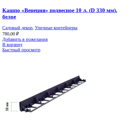
Кашпо «Венеция» подвесное 10 л, (D 330 мм),
белое
Садовый декор
,
Уличные контейнеры
780,00
₽
Добавить в пожелания
В корзину
Быстрый просмотр