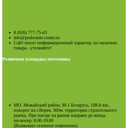
8 (926) 777-75-43
info@podosinki-center.ru
Сайт носит информационный характер, по наличию
товара - уточняйте!
Розничная площадка питомника
МО, Можайский район, М-1 Беларусь, 108-й км.,
поворот на г.Верея, 300м. территория строительного
рынка. При въезде на рынок направо до конца.
пн-воскр: 8.00-19.00
(Возможно сезонное изменение)