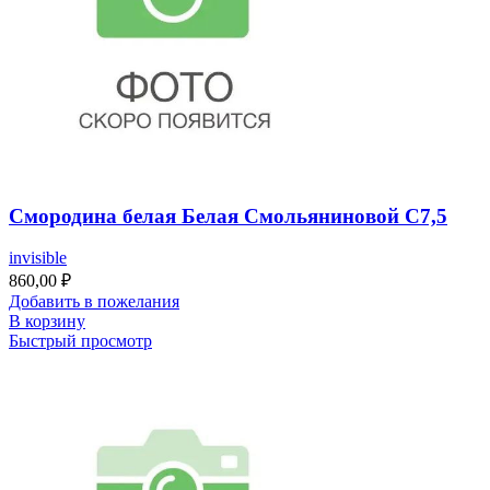
Смородина белая Белая Смольяниновой С7,5
invisible
860,00
₽
Добавить в пожелания
В корзину
Быстрый просмотр