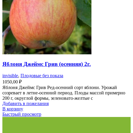
Яблоня Джеймс Грив (осенняя) 2г.
invisible
,
Плодовые без показа
1050,00
₽
Яблоня Джеймс Грив Ред-осенний сорт яблони. Урожай
созревает в летне-осенний период. Плоды массой примерно
200 г, округлой формы, зеленовато-желтые с
Добавить в пожелания
В корзину
Быстрый просмотр