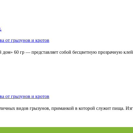
.
ва от грызунов и кротов
й дом» 60 гр — представляет собой бесцветную прозрачную кле
ва от грызунов и кротов
ных видов грызунов, приманкой в которой служит пища. Изго