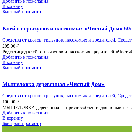
Добавить в пожелания
В корзину
Быстрый просмотр
Клей от грызунов и насекомых «Чистый Дом» 60г
Средства от кротов, грызунов, насекомых и вредителей
,
Средст
205,00
₽
Родентицид клей от грызунов и насекомых вредителей «Чисты
Добавить в пожелания
В корзину
Быстрый просмотр
Мышеловка деревянная «Чистый Дом»
Средства от кротов, грызунов, насекомых и вредителей
,
Средст
100,00
₽
МЫШЕЛОВКА деревянная — приспособление для поимки различ
Добавить в пожелания
В корзину
Быстрый просмотр