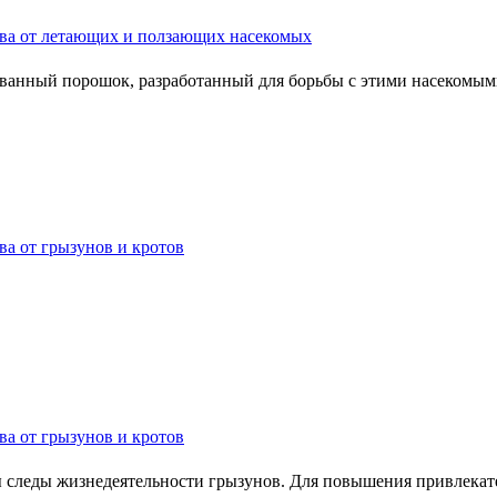
ва от летающих и ползающих насекомых
ованный порошок, разработанный для борьбы с этими насекомым
ва от грызунов и кротов
ва от грызунов и кротов
ны следы жизнедеятельности грызунов. Для повышения привлека