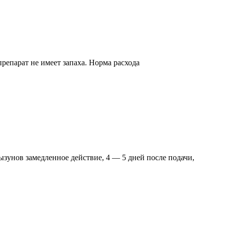
епарат не имеет запаха. Норма расхода
унов замедленное действие, 4 — 5 дней после подачи,