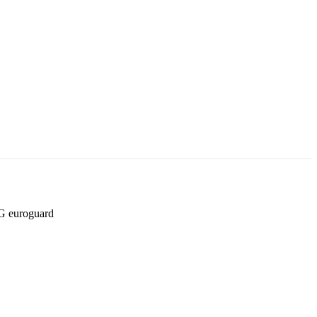
G euroguard