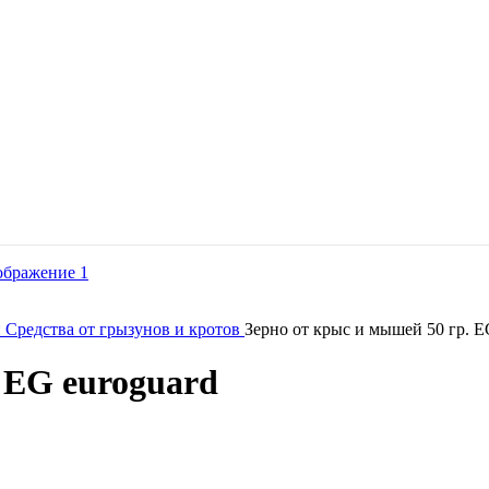
й
Средства от грызунов и кротов
Зерно от крыс и мышей 50 гр. E
 EG euroguard