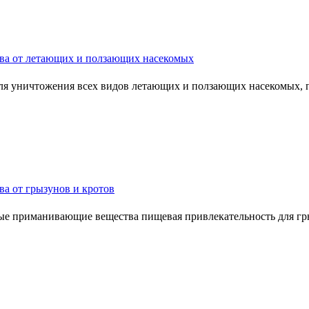
ва от летающих и ползающих насекомых
я уничтожения всех видов летающих и ползающих насекомых, пр
ва от грызунов и кротов
е приманивающие вещества пищевая привлекательность для грыз