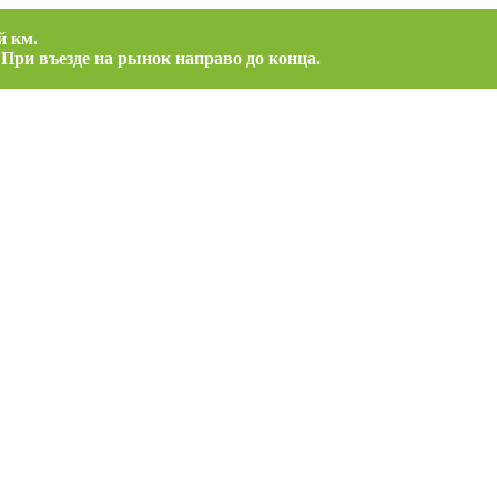
й км.
 При въезде на рынок направо до конца.