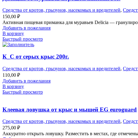
Средства от кротов, грызунов, насекомых и вредителей
,
Средст
150,00
₽
Активная пищевая приманка для муравьев Delicia — гранулир
Добавить в пожелания
В корзину
Быстрый просмотр
К_С от серых крыс 200г.
Средства от кротов, грызунов, насекомых и вредителей
,
Средст
110,00
₽
Добавить в пожелания
В корзину
Быстрый просмотр
Клеевая ловушка от крыс и мышей EG euroguard
Средства от кротов, грызунов, насекомых и вредителей
,
Средст
275,00
₽
Аккуратно открыть ловушку. Разместить в местах, где отмече