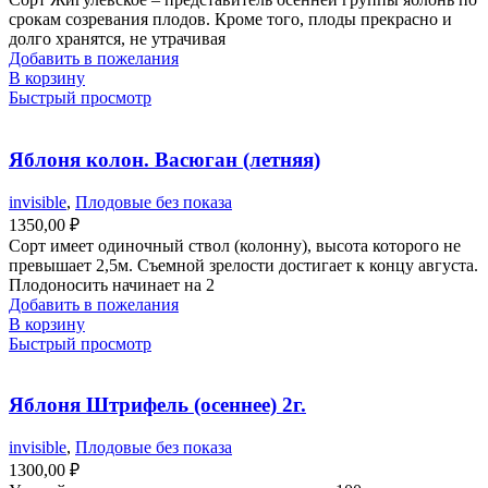
срокам созревания плодов. Кроме того, плоды прекрасно и
долго хранятся, не утрачивая
Добавить в пожелания
В корзину
Быстрый просмотр
Яблоня колон. Васюган (летняя)
invisible
,
Плодовые без показа
1350,00
₽
Сорт имеет одиночный ствол (колонну), высота которого не
превышает 2,5м. Съемной зрелости достигает к концу августа.
Плодоносить начинает на 2
Добавить в пожелания
В корзину
Быстрый просмотр
Яблоня Штрифель (осеннее) 2г.
invisible
,
Плодовые без показа
1300,00
₽