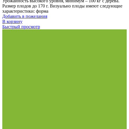
Урожайность высокого уровня, минимум – 100 кг с дерева.
Размер плодов до 170 г. Визуально плоды имеют следующие
характеристики: форма
Добавить в пожелания
В корзину
Быстрый просмотр