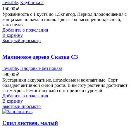
invisible
,
Клубника 2
150,00
₽
Урожайность с 1 куста до 1,5кг ягод. Период плодоношения с
конца мая по начало июня. Цвет ягод насыщенно-красный,
как спелая
Добавить в пожелания
В корзину
Быстрый просмотр
Малиновое дерево Сказка С3
invisible
,
Плодовые без показа
590,00
₽
Кустарники аккуратные, штамбовые и компактные. Сорт
обладает активной силой роста. В высоту растения достигают
2-х метров. Ремонтантный сорт приносит урожай
Добавить в пожелания
В корзину
Быстрый просмотр
Спил листвен. малый