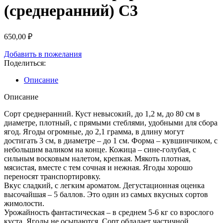
(среднеранний) С3
650,00
₽
Добавить в пожелания
Поделиться:
Описание
Описание
Сорт среднеранний. Куст невысокий, до 1,2 м, до 80 см в
диаметре, плотный, с прямыми стеблями, удобными для сбора
ягод. Ягоды огромные, до 2,1 грамма, в длину могут
достигать 3 см, в диаметре – до 1 см. Форма – кувшинчиком, с
небольшим валиком на конце. Кожица – сине-голубая, с
сильным восковым налетом, крепкая. Мякоть плотная,
мясистая, вместе с тем сочная и нежная. Ягоды хорошо
переносят транспортировку.
Вкус сладкий, с легким ароматом. Дегустационная оценка
высочайшая – 5 баллов. Это один из самых вкусных сортов
жимолости.
Урожайность фантастическая – в среднем 5-6 кг со взрослого
куста. Ягоды не осыпаются. Сорт обладает частичной