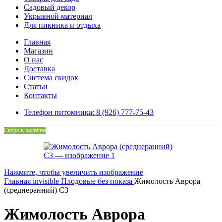
Садовый декор
Укрывной материал
Для пикника и отдыха
Главная
Магазин
О нас
Доставка
Система скидок
Статьи
Контакты
Телефон питомника: 8 (926) 777-75-43
Скоро в наличии
Нажмите, чтобы увеличить изображение
Главная
invisible
Плодовые без показа
Жимолость Аврора
(среднеранний) С3
Жимолость Аврора