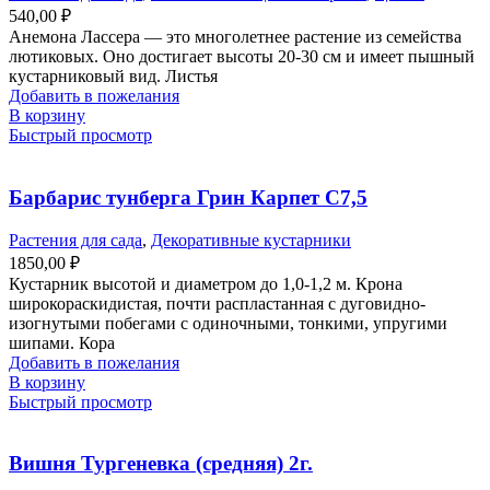
540,00
₽
Анемона Лассера — это многолетнее растение из семейства
лютиковых. Оно достигает высоты 20-30 см и имеет пышный
кустарниковый вид. Листья
Добавить в пожелания
В корзину
Быстрый просмотр
Барбарис тунберга Грин Карпет С7,5
Растения для сада
,
Декоративные кустарники
1850,00
₽
Кустарник высотой и диаметром до 1,0-1,2 м. Крона
широкораскидистая, почти распластанная с дуговидно-
изогнутыми побегами с одиночными, тонкими, упругими
шипами. Кора
Добавить в пожелания
В корзину
Быстрый просмотр
Вишня Тургеневка (средняя) 2г.