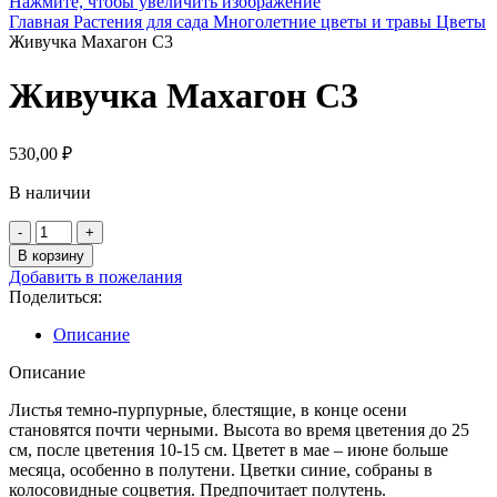
Нажмите, чтобы увеличить изображение
Главная
Растения для сада
Многолетние цветы и травы
Цветы
Живучка Махагон С3
Живучка Махагон С3
530,00
₽
В наличии
Количество
товара
В корзину
Живучка
Добавить в пожелания
Махагон
Поделиться:
С3
Описание
Описание
Листья темно-пурпурные, блестящие, в конце осени
становятся почти черными. Высота во время цветения до 25
см, после цветения 10-15 см. Цветет в мае – июне больше
месяца, особенно в полутени. Цветки синие, собраны в
колосовидные соцветия. Предпочитает полутень.