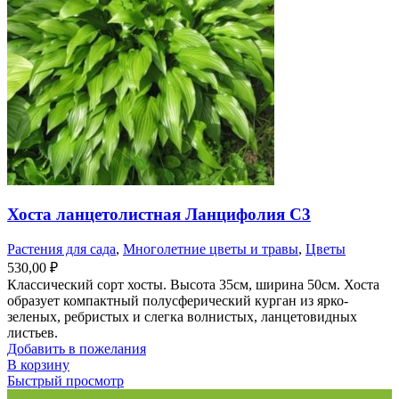
Хоста ланцетолистная Ланцифолия С3
Растения для сада
,
Многолетние цветы и травы
,
Цветы
530,00
₽
Классический сорт хосты. Высота 35см, ширина 50см. Хоста
образует компактный полусферический курган из ярко-
зеленых, ребристых и слегка волнистых, ланцетовидных
листьев.
Добавить в пожелания
В корзину
Быстрый просмотр