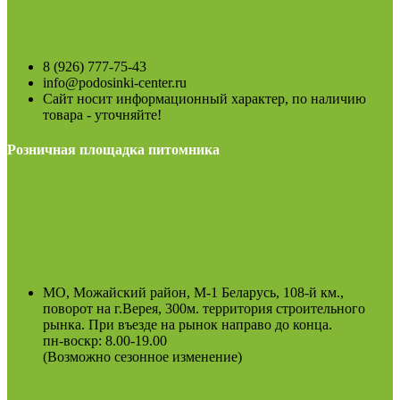
8 (926) 777-75-43
info@podosinki-center.ru
Сайт носит информационный характер, по наличию
товара - уточняйте!
Розничная площадка питомника
МО, Можайский район, М-1 Беларусь, 108-й км.,
поворот на г.Верея, 300м. территория строительного
рынка. При въезде на рынок направо до конца.
пн-воскр: 8.00-19.00
(Возможно сезонное изменение)