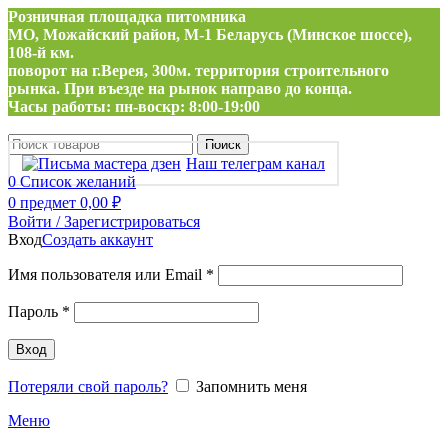
Розничная площадка питомника
МО, Можайский район, М-1 Беларусь (Минское шоссе),
108-й км.
поворот на г.Верея, 300м. территория строительного
рынка. При въезде на рынок направо до конца.
Часы работы: пн-воскр: 8:00-19:00
Поиск
Наш телеграм канал
0
Список желаний
0
предмет
0,00
₽
Войти / Зарегистрироваться
Вход
Создать аккаунт
Обязательно
Имя пользователя или Email
*
Обязательно
Пароль
*
Вход
Потеряли свой пароль?
Запомнить меня
Меню