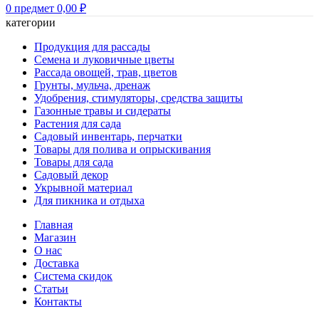
0
предмет
0,00
₽
категории
Продукция для рассады
Семена и луковичные цветы
Рассада овощей, трав, цветов
Грунты, мульча, дренаж
Удобрения, стимуляторы, средства защиты
Газонные травы и сидераты
Растения для сада
Садовый инвентарь, перчатки
Товары для полива и опрыскивания
Товары для сада
Садовый декор
Укрывной материал
Для пикника и отдыха
Главная
Магазин
О нас
Доставка
Система скидок
Статьи
Контакты