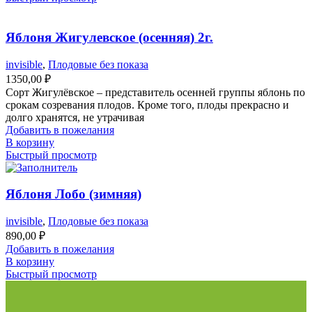
Яблоня Жигулевское (осенняя) 2г.
invisible
,
Плодовые без показа
1350,00
₽
Сорт Жигулёвское – представитель осенней группы яблонь по
срокам созревания плодов. Кроме того, плоды прекрасно и
долго хранятся, не утрачивая
Добавить в пожелания
В корзину
Быстрый просмотр
Яблоня Лобо (зимняя)
invisible
,
Плодовые без показа
890,00
₽
Добавить в пожелания
В корзину
Быстрый просмотр