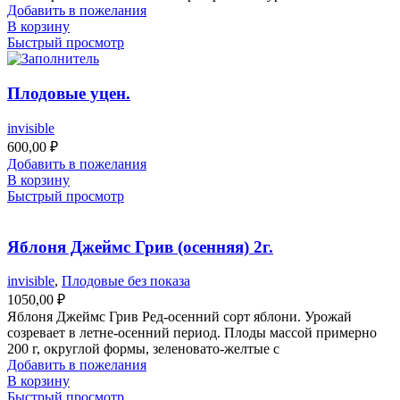
Добавить в пожелания
В корзину
Быстрый просмотр
Плодовые уцен.
invisible
600,00
₽
Добавить в пожелания
В корзину
Быстрый просмотр
Яблоня Джеймс Грив (осенняя) 2г.
invisible
,
Плодовые без показа
1050,00
₽
Яблоня Джеймс Грив Ред-осенний сорт яблони. Урожай
созревает в летне-осенний период. Плоды массой примерно
200 г, округлой формы, зеленовато-желтые с
Добавить в пожелания
В корзину
Быстрый просмотр