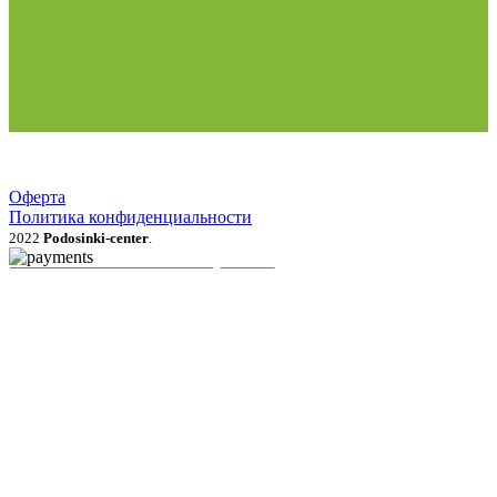
Оферта
Политика конфиденциальности
2022
Podosinki-center
.
Поиск
МЕНЮ
Категории
Продукция для рассады
Семена и луковичные цветы
Рассада овощей, трав, цветов
Грунты, мульча, дренаж
Удобрения, стимуляторы, средства защиты
Газонные травы и сидераты
Растения для сада