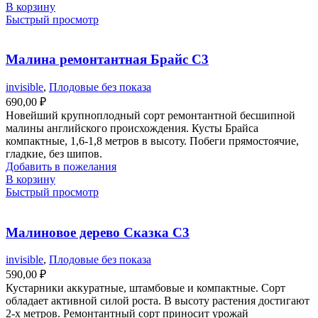
В корзину
Быстрый просмотр
Малина ремонтантная Брайс С3
invisible
,
Плодовые без показа
690,00
₽
Новейший крупноплодный сорт ремонтантной бесшипной
малины английского происхождения. Кусты Брайса
компактные, 1,6-1,8 метров в высоту. Побеги прямостоячие,
гладкие, без шипов.
Добавить в пожелания
В корзину
Быстрый просмотр
Малиновое дерево Сказка С3
invisible
,
Плодовые без показа
590,00
₽
Кустарники аккуратные, штамбовые и компактные. Сорт
обладает активной силой роста. В высоту растения достигают
2-х метров. Ремонтантный сорт приносит урожай