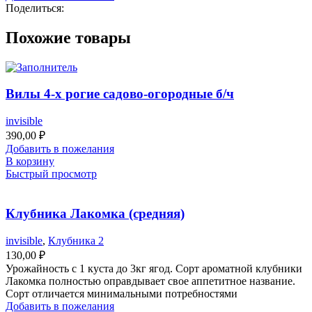
Поделиться:
Похожие товары
Вилы 4-х рогие садово-огородные б/ч
invisible
390,00
₽
Добавить в пожелания
В корзину
Быстрый просмотр
Клубника Лакомка (средняя)
invisible
,
Клубника 2
130,00
₽
Урожайность с 1 куста до 3кг ягод. Сорт ароматной клубники
Лакомка полностью оправдывает свое аппетитное название.
Сорт отличается минимальными потребностями
Добавить в пожелания