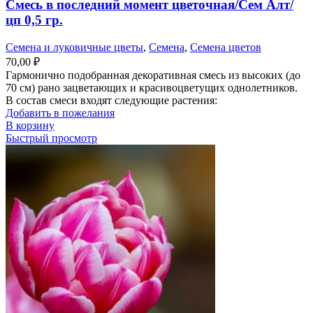
Смесь в последний момент цветочная/Сем Алт/
цп 0,5 гр.
Семена и луковичные цветы
,
Семена
,
Семена цветов
70,00
₽
Гармонично подобранная декоративная смесь из высоких (до
70 см) рано зацветающих и красивоцветущих однолетников.
В состав смеси входят следующие растения:
Добавить в пожелания
В корзину
Быстрый просмотр