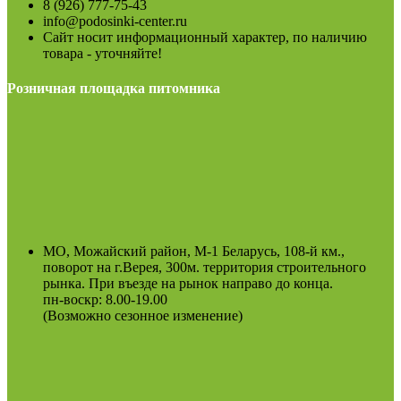
8 (926) 777-75-43
info@podosinki-center.ru
Сайт носит информационный характер, по наличию
товара - уточняйте!
Розничная площадка питомника
МО, Можайский район, М-1 Беларусь, 108-й км.,
поворот на г.Верея, 300м. территория строительного
рынка. При въезде на рынок направо до конца.
пн-воскр: 8.00-19.00
(Возможно сезонное изменение)