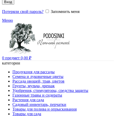
Вход
Потеряли свой пароль?
Запомнить меня
Меню
0
предмет
0,00
₽
категории
Продукция для рассады
Семена и луковичные цветы
Рассада овощей, трав, цветов
Грунты, мульча, дренаж
Удобрения, стимуляторы, средства защиты
Газонные травы и сидераты
Растения для сада
Садовый инвентарь, перчатки
Товары для полива и опрыскивания
Товары для сада