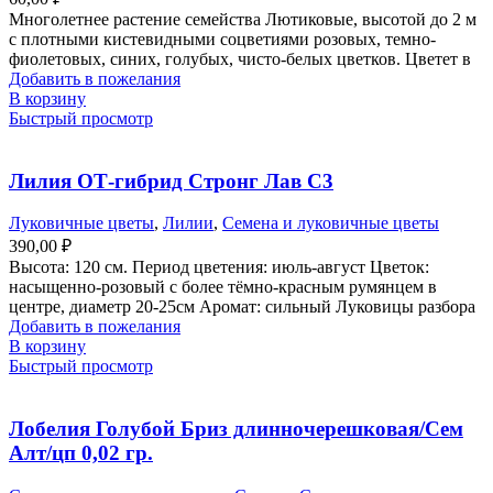
Многолетнее растение семейства Лютиковые, высотой до 2 м
с плотными кистевидными соцветиями розовых, темно-
фиолетовых, синих, голубых, чисто-белых цветков. Цветет в
Добавить в пожелания
В корзину
Быстрый просмотр
Лилия ОТ-гибрид Стронг Лав С3
Луковичные цветы
,
Лилии
,
Семена и луковичные цветы
390,00
₽
Высота: 120 см. Период цветения: июль-август Цветок:
насыщенно-розовый с более тёмно-красным румянцем в
центре, диаметр 20-25см Аромат: сильный Луковицы разбора
Добавить в пожелания
В корзину
Быстрый просмотр
Лобелия Голубой Бриз длинночерешковая/Сем
Алт/цп 0,02 гр.