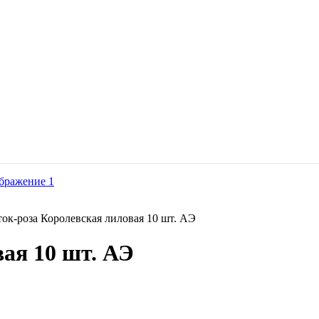
ок-роза Королевская лиловая 10 шт. АЭ
ая 10 шт. АЭ