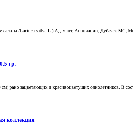
 салаты (Lactuca sativa L.) Адамант, Анапчанин, Дубачек МС, Ми
,5 гр.
0 см) рано зацветающих и красивоцветущих однолетников. В сос
ая коллекция