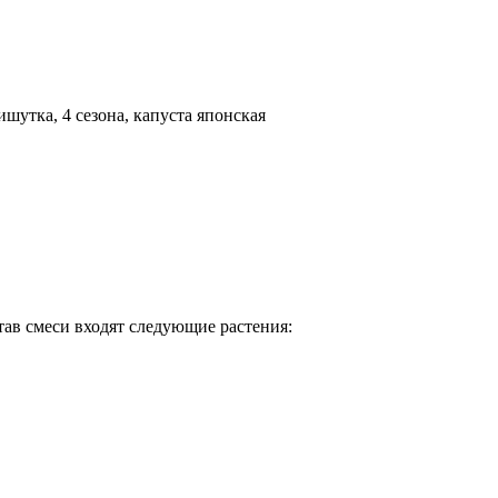
шутка, 4 сезона, капуста японская
тав смеси входят следующие растения: