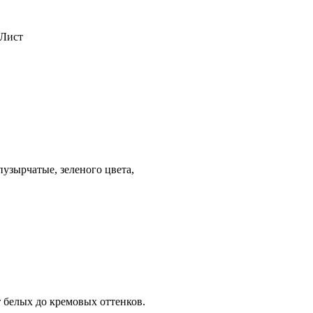
 Лист
узырчатые, зеленого цвета,
 белых до кремовых оттенков.