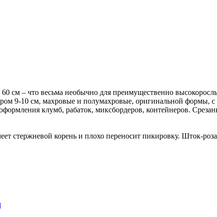
60 см – что весьма необычно для преимущественно высокорослых
ром 9-10 см, махровые и полумахровые, оригинальной формы, с 
оформления клумб, рабаток, миксбордеров, контейнеров. Срезан
меет стержневой корень и плохо переносит пикировку. Шток-роз
я