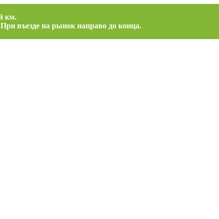
й км.
 При въезде на рынок направо до конца.