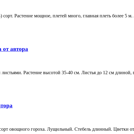
 сорт. Растение мощное, плетей много, главная плеть более 5 м.
а от автора
стьями. Растение высотой 35-40 см. Листья до 12 см длиной, п
втора
 сорт овощного гороха. Лущильный. Стебель длинный. Цветки от