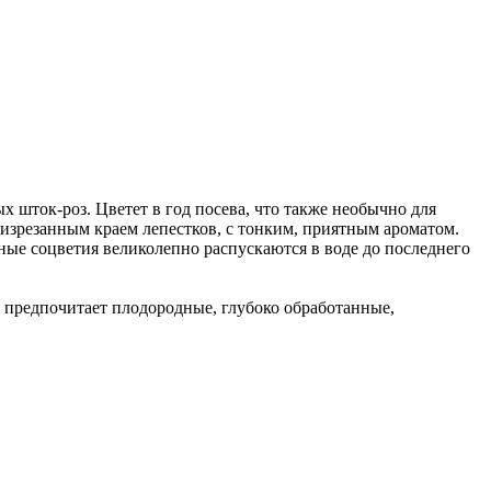
 шток-роз. Цветет в год посева, что также необычно для
изрезанным краем лепестков, с тонким, приятным ароматом.
ные соцветия великолепно распускаются в воде до последнего
а предпочитает плодородные, глубоко обработанные,