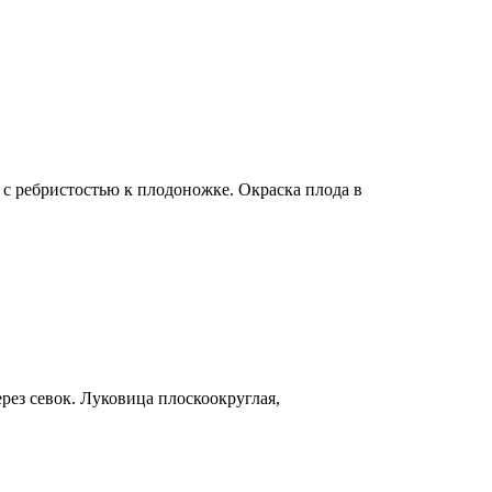
 с ребристостью к плодоножке. Окраска плода в
ез севок. Луковица плоскоокруглая,