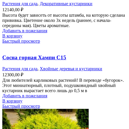
Растения для сада
,
Декоративные кустарники
12140,00
₽
Высота будет зависеть от высоты штамба, на которую сделана
прививка. Цветение около 3х недель (раннее, с начала-
середины мая). Цветы ароматные.
Добавить в пожелания
В корзину
Быстрый просмотр
Сосна горная Хампи С15
Растения для сада
,
Хвойные деревья и кустарники
12300,00
₽
Для любителей карликовых растений! В переводе «бугорок».
Этот миниатюрный, плотный, подушковидный хвойный
кустарник вырастает всего лишь до 0,5 м в
Добавить в пожелания
В корзину
Быстрый просмотр