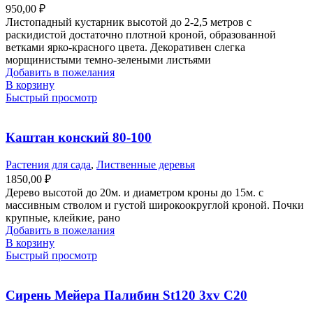
950,00
₽
Листопадный кустарник высотой до 2-2,5 метров с
раскидистой достаточно плотной кроной, образованной
ветками ярко-красного цвета. Декоративен слегка
морщинистыми темно-зелеными листьями
Добавить в пожелания
В корзину
Быстрый просмотр
Каштан конский 80-100
Растения для сада
,
Лиственные деревья
1850,00
₽
Дерево высотой до 20м. и диаметром кроны до 15м. с
массивным стволом и густой широкоокруглой кроной. Почки
крупные, клейкие, рано
Добавить в пожелания
В корзину
Быстрый просмотр
Сирень Мейера Палибин St120 3xv С20