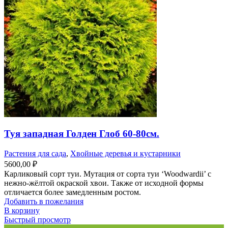
Туя западная Голден Глоб 60-80см.
Растения для сада
,
Хвойные деревья и кустарники
5600,00
₽
Карликовый сорт туи. Мутация от сорта туи ‘Woodwardii’ с
нежно-жёлтой окраской хвои. Также от исходной формы
отличается более замедленным ростом.
Добавить в пожелания
В корзину
Быстрый просмотр