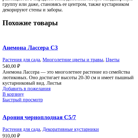
группу или даже, становясь ее центром, также кустарником
декорируют стены и заборы.
Похожие товары
Анемона Лассера С3
Растения для сада
,
Многолетние цветы и травы
,
Цветы
540,00
₽
Анемона Лассера — это многолетнее растение из семейства
лютиковых. Оно достигает высоты 20-30 см и имеет пышный
кустарниковый вид. Листья
Добавить в пожелания
В корзину
Быстрый просмотр
Арония черноплодная С5/7
Растения для сада
,
Декоративные кустарники
910,00
₽