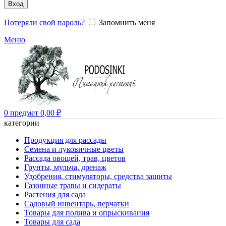
Вход
Потеряли свой пароль?
Запомнить меня
Меню
0
предмет
0,00
₽
категории
Продукция для рассады
Семена и луковичные цветы
Рассада овощей, трав, цветов
Грунты, мульча, дренаж
Удобрения, стимуляторы, средства защиты
Газонные травы и сидераты
Растения для сада
Садовый инвентарь, перчатки
Товары для полива и опрыскивания
Товары для сада