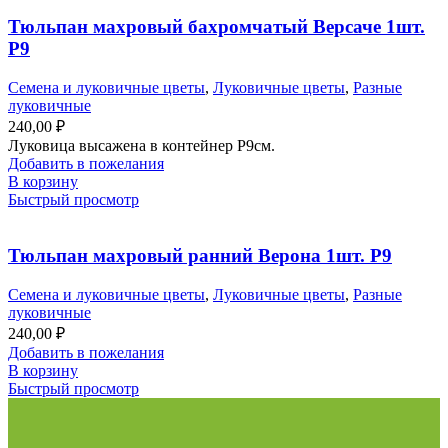
Тюльпан махровый бахромчатый Версаче 1шт.
Р9
Семена и луковичные цветы
,
Луковичные цветы
,
Разные
луковичные
240,00
₽
Луковица высажена в контейнер Р9см.
Добавить в пожелания
В корзину
Быстрый просмотр
Тюльпан махровый ранний Верона 1шт. Р9
Семена и луковичные цветы
,
Луковичные цветы
,
Разные
луковичные
240,00
₽
Добавить в пожелания
В корзину
Быстрый просмотр