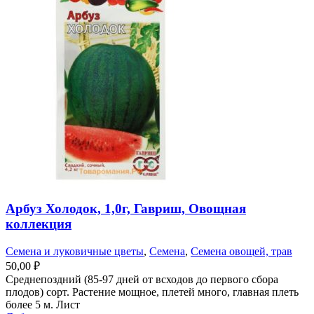
Арбуз Холодок, 1,0г, Гавриш, Овощная
коллекция
Семена и луковичные цветы
,
Семена
,
Семена овощей, трав
50,00
₽
Среднепоздний (85-97 дней от всходов до первого сбора
плодов) сорт. Растение мощное, плетей много, главная плеть
более 5 м. Лист