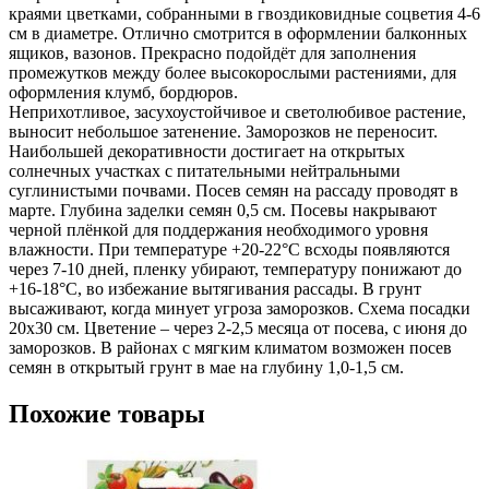
краями цветками, собранными в гвоздиковидные соцветия 4-6
см в диаметре. Отлично смотрится в оформлении балконных
ящиков, вазонов. Прекрасно подойдёт для заполнения
промежутков между более высокорослыми растениями, для
оформления клумб, бордюров.
Неприхотливое, засухоустойчивое и светолюбивое растение,
выносит небольшое затенение. Заморозков не переносит.
Наибольшей декоративности достигает на открытых
солнечных участках с питательными нейтральными
суглинистыми почвами. Посев семян на рассаду проводят в
марте. Глубина заделки семян 0,5 см. Посевы накрывают
черной плёнкой для поддержания необходимого уровня
влажности. При температуре +20-22°С всходы появляются
через 7-10 дней, пленку убирают, температуру понижают до
+16-18°С, во избежание вытягивания рассады. В грунт
высаживают, когда минует угроза заморозков. Схема посадки
20х30 см. Цветение – через 2-2,5 месяца от посева, с июня до
заморозков. В районах с мягким климатом возможен посев
семян в открытый грунт в мае на глубину 1,0-1,5 см.
Похожие товары