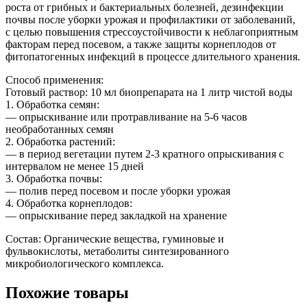
роста от грибных и бактериальных болезней, дезинфекции
почвы после уборки урожая и профилактики от заболеваний,
с целью повышения стрессоустойчивости к неблагоприятным
факторам перед посевом, а также защиты корнеплодов от
фитопатогенных инфекций в процессе длительного хранения.
Способ применения:
Готовый раствор: 10 мл биопрепарата на 1 литр чистой воды
1. Обработка семян:
— опрыскивание или протравливание на 5-6 часов
необработанных семян
2. Обработка растений:
— в период вегетации путем 2-3 кратного опрыскивания с
интервалом не менее 15 дней
3. Обработка почвы:
— полив перед посевом и после уборки урожая
4. Обработка корнеплодов:
— опрыскивание перед закладкой на хранение
Состав: Органические вещества, гуминовые и
фульвокислоты, метаболиты синтезированного
микробиологического комплекса.
Похожие товары