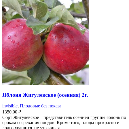
Яблоня Жигулевское (осенняя) 2г.
invisible
,
Плодовые без показа
1350,00
₽
Сорт Жигулёвское – представитель осенней группы яблонь по
срокам созревания плодов. Кроме того, плоды прекрасно и
долго хранятся, не утрачивая