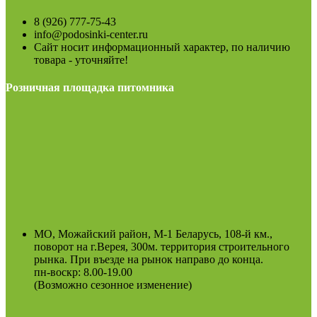
8 (926) 777-75-43
info@podosinki-center.ru
Сайт носит информационный характер, по наличию
товара - уточняйте!
Розничная площадка питомника
МО, Можайский район, М-1 Беларусь, 108-й км.,
поворот на г.Верея, 300м. территория строительного
рынка. При въезде на рынок направо до конца.
пн-воскр: 8.00-19.00
(Возможно сезонное изменение)