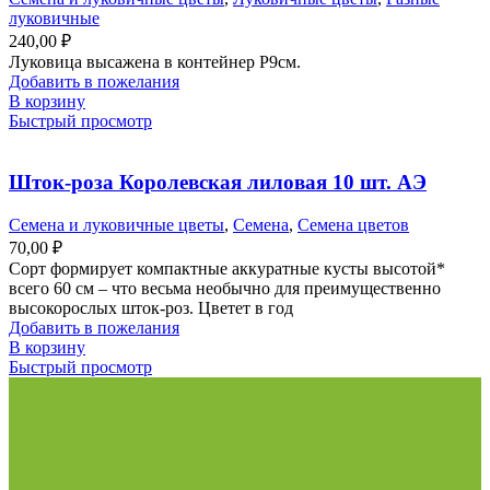
луковичные
240,00
₽
Луковица высажена в контейнер Р9см.
Добавить в пожелания
В корзину
Быстрый просмотр
Шток-роза Королевская лиловая 10 шт. АЭ
Семена и луковичные цветы
,
Семена
,
Семена цветов
70,00
₽
Сорт формирует компактные аккуратные кусты высотой*
всего 60 см – что весьма необычно для преимущественно
высокорослых шток-роз. Цветет в год
Добавить в пожелания
В корзину
Быстрый просмотр