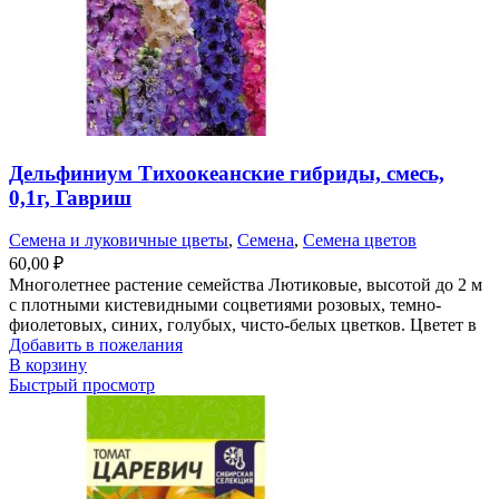
Дельфиниум Тихоокеанские гибриды, смесь,
0,1г, Гавриш
Семена и луковичные цветы
,
Семена
,
Семена цветов
60,00
₽
Многолетнее растение семейства Лютиковые, высотой до 2 м
с плотными кистевидными соцветиями розовых, темно-
фиолетовых, синих, голубых, чисто-белых цветков. Цветет в
Добавить в пожелания
В корзину
Быстрый просмотр