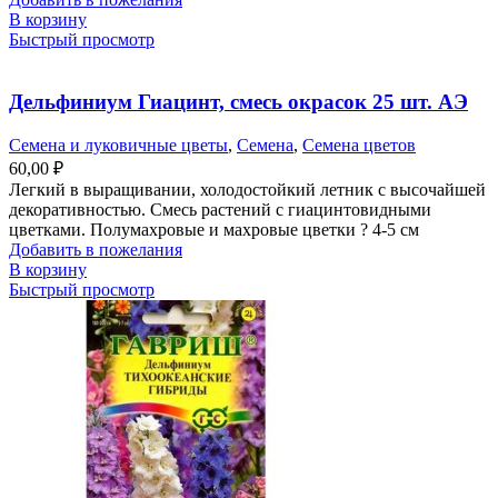
В корзину
Быстрый просмотр
Дельфиниум Гиацинт, смесь окрасок 25 шт. АЭ
Семена и луковичные цветы
,
Семена
,
Семена цветов
60,00
₽
Легкий в выращивании, холодостойкий летник с высочайшей
декоративностью. Смесь растений с гиацинтовидными
цветками. Полумахровые и махровые цветки ? 4-5 см
Добавить в пожелания
В корзину
Быстрый просмотр