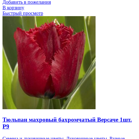
Добавить в пожелания
В корзину
Быстрый просмотр
Тюльпан махровый бахромчатый Версаче 1шт.
Р9
Семена и луковичные цветы
,
Луковичные цветы
,
Разные