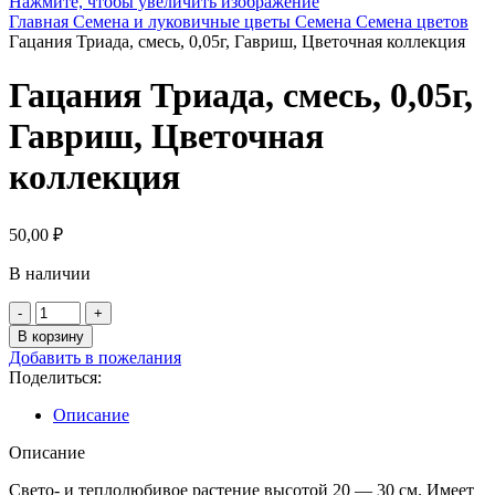
Нажмите, чтобы увеличить изображение
Главная
Семена и луковичные цветы
Семена
Семена цветов
Гацания Триада, смесь, 0,05г, Гавриш, Цветочная коллекция
Гацания Триада, смесь, 0,05г,
Гавриш, Цветочная
коллекция
50,00
₽
В наличии
Количество
товара
В корзину
Гацания
Добавить в пожелания
Триада,
Поделиться:
смесь,
0,05г,
Описание
Гавриш,
Цветочная
Описание
коллекция
Свето- и теплолюбивое растение высотой 20 — 30 см. Имеет