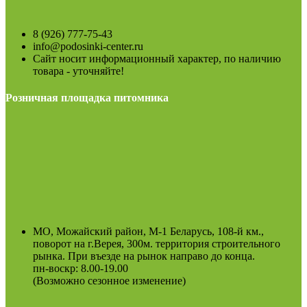
8 (926) 777-75-43
info@podosinki-center.ru
Сайт носит информационный характер, по наличию
товара - уточняйте!
Розничная площадка питомника
МО, Можайский район, М-1 Беларусь, 108-й км.,
поворот на г.Верея, 300м. территория строительного
рынка. При въезде на рынок направо до конца.
пн-воскр: 8.00-19.00
(Возможно сезонное изменение)