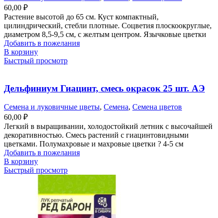
60,00
₽
Растение высотой до 65 см. Куст компактный,
цилиндрический, стебли плотные. Соцветия плоскоокруглые,
диаметром 8,5-9,5 см, с желтым центром. Язычковые цветки
Добавить в пожелания
В корзину
Быстрый просмотр
Дельфиниум Гиацинт, смесь окрасок 25 шт. АЭ
Семена и луковичные цветы
,
Семена
,
Семена цветов
60,00
₽
Легкий в выращивании, холодостойкий летник с высочайшей
декоративностью. Смесь растений с гиацинтовидными
цветками. Полумахровые и махровые цветки ? 4-5 см
Добавить в пожелания
В корзину
Быстрый просмотр