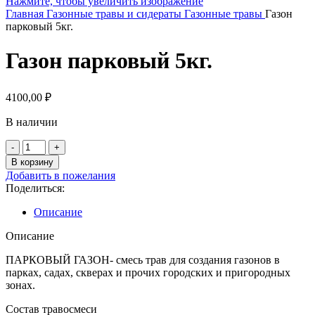
Нажмите, чтобы увеличить изображение
Главная
Газонные травы и сидераты
Газонные травы
Газон
парковый 5кг.
Газон парковый 5кг.
4100,00
₽
В наличии
Количество
товара
В корзину
Газон
Добавить в пожелания
парковый
Поделиться:
5кг.
Описание
Описание
ПАРКОВЫЙ ГАЗОН- смесь трав для создания газонов в
парках, садах, скверах и прочих городских и пригородных
зонах.
Состав травосмеси