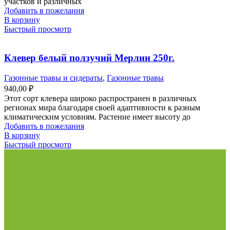
участков и различных
Добавить в пожелания
В корзину
Быстрый просмотр
Клевер белый ползучий Мерлин 250г.
Газонные травы и сидераты
,
Газонные травы
940,00
₽
Этот сорт клевера широко распространен в различных
регионах мира благодаря своей адаптивности к разным
климатическим условиям. Растение имеет высоту до
Добавить в пожелания
В корзину
Быстрый просмотр