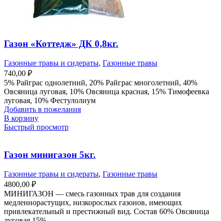
Газон «Коттедж» ДК 0,8кг.
Газонные травы и сидераты
,
Газонные травы
740,00
₽
5% Райграс однолетний, 20% Райграс многолетний, 40%
Овсяница луговая, 10% Овсяница красная, 15% Тимофеевка
луговая, 10% Фестулолиум
Добавить в пожелания
В корзину
Быстрый просмотр
Газон минигазон 5кг.
Газонные травы и сидераты
,
Газонные травы
4800,00
₽
МИНИГАЗОН — смесь газонных трав для создания
медленнорастущих, низкорослых газонов, имеющих
привлекательный и престижный вид. Состав 60% Овсяница
луговая 15%