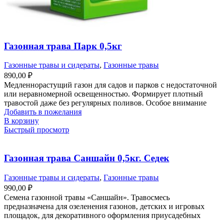
Газонная трава Парк 0,5кг
Газонные травы и сидераты
,
Газонные травы
890,00
₽
Медленнорастущий газон для садов и парков с недостаточной
или неравномерной освещенностью. Формирует плотный
травостой даже без регулярных поливов. Особое внимание
Добавить в пожелания
В корзину
Быстрый просмотр
Газонная трава Саншайн 0,5кг. Седек
Газонные травы и сидераты
,
Газонные травы
990,00
₽
Семена газонной травы «Саншайн». Травосмесь
предназначена для озеленения газонов, детских и игровых
площадок, для декоративного оформления приусадебных