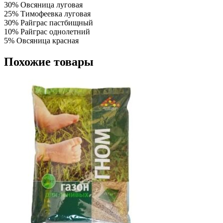
30% Овсяница луговая
25% Тимофеевка луговая
30% Райграс пастбищный
10% Райграс однолетний
5% Овсяница красная
Похожие товары