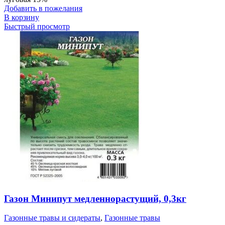
Добавить в пожелания
В корзину
Быстрый просмотр
Газон Минипут медленнорастущий, 0,3кг
Газонные травы и сидераты
,
Газонные травы