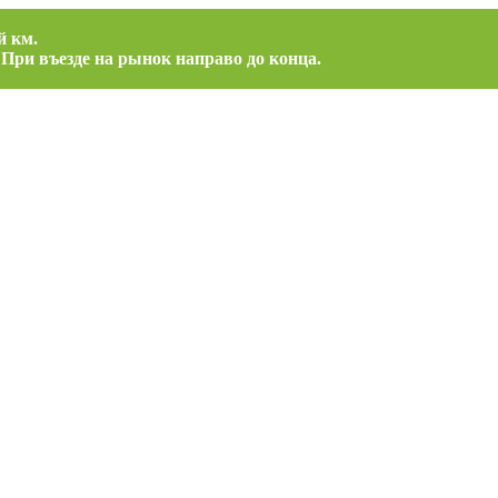
й км.
 При въезде на рынок направо до конца.