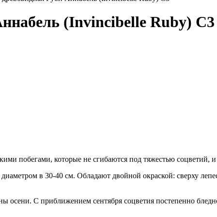
ннабель (Invincibelle Ruby) С3
кими побегами, которые не сгибаются под тяжестью соцветий, и
иаметром в 30-40 см. Обладают двойной окраской: сверху лепес
ины осени. С приближением сентября соцветия постепенно бледн