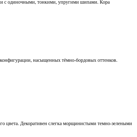
ами с одиночными, тонкими, упругими шипами. Кора
ой конфигурации, насыщенных тёмно-бордовых оттенков.
ного цвета. Декоративен слегка морщинистыми темно-зелеными