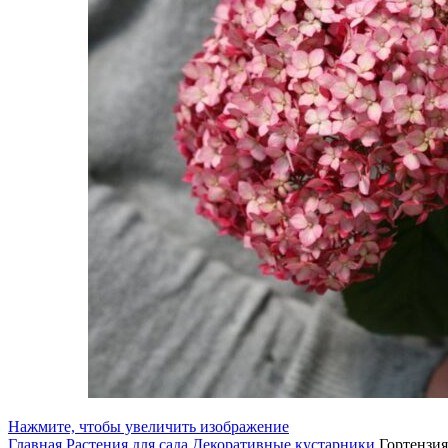
Нажмите, чтобы увеличить изображение
Главная
Растения для сада
Декоративные кустарники
Гортензия