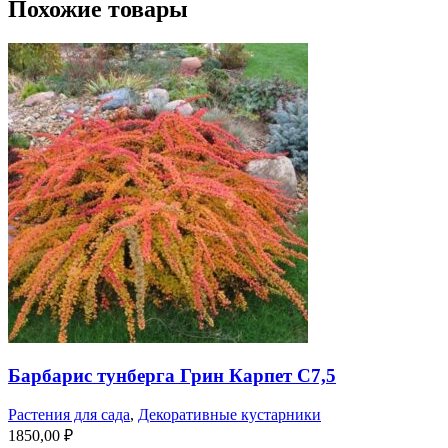
Похожие товары
Барбарис тунберга Грин Карпет С7,5
Растения для сада
,
Декоративные кустарники
1850,00
₽