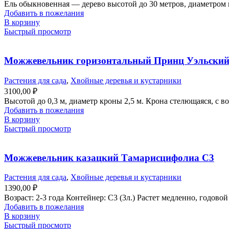
Ель обыкновенная — дерево высотой до 30 метров, диаметром к
Добавить в пожелания
В корзину
Быстрый просмотр
Можжевельник горизонтальный Принц Уэльский
Растения для сада
,
Хвойные деревья и кустарники
3100,00
₽
Высотой до 0,3 м, диаметр кроны 2,5 м. Крона стелющаяся, с 
Добавить в пожелания
В корзину
Быстрый просмотр
Можжевельник казацкий Тамарисцифолиа С3
Растения для сада
,
Хвойные деревья и кустарники
1390,00
₽
Возраст: 2-3 года Контейнер: С3 (3л.) Растет медленно, годовой
Добавить в пожелания
В корзину
Быстрый просмотр