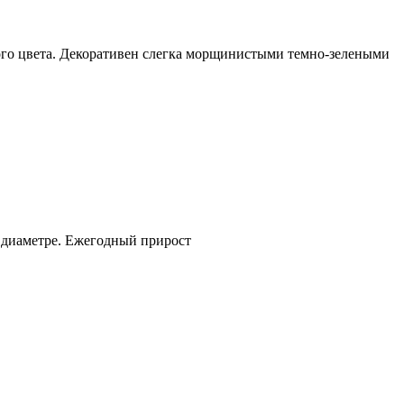
ного цвета. Декоративен слегка морщинистыми темно-зелеными
 диаметре. Ежегодный прирост