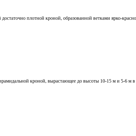
й достаточно плотной кроной, образованной ветками ярко-крас
рамидальной кроной, вырастающее до высоты 10-15 м и 5-6 м в