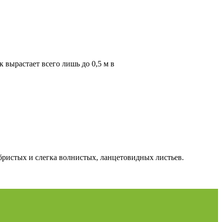
вырастает всего лишь до 0,5 м в
бристых и слегка волнистых, ланцетовидных листьев.