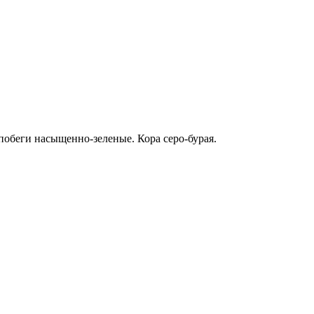
побеги насыщенно-зеленые. Кора серо-бурая.