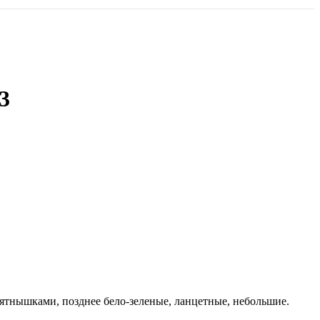
3
ятнышками, позднее бело-зеленые, ланцетные, небольшие.