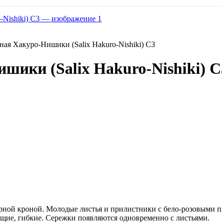
ная Хакуро-Нишики (Salix Hakuro-Nishiki) С3
шики (Salix Hakuro-Nishiki) С
урной кроной. Молодые листья и прилистники с бело-розовыми п
щие, гибкие. Сережки появляются одновременно с листьями.