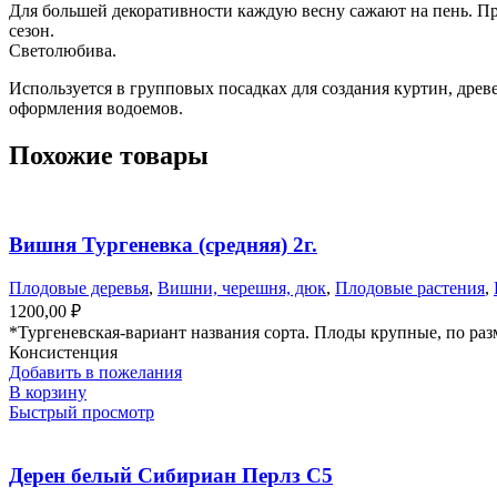
Для большей декоративности каждую весну сажают на пень. При
сезон.
Светолюбива.
Используется в групповых посадках для создания куртин, дре
оформления водоемов.
Похожие товары
Вишня Тургеневка (средняя) 2г.
Плодовые деревья
,
Вишни, черешня, дюк
,
Плодовые растения
,
1200,00
₽
*Тургеневская-вариант названия сорта. Плоды крупные, по раз
Консистенция
Добавить в пожелания
В корзину
Быстрый просмотр
Дерен белый Сибириан Перлз С5