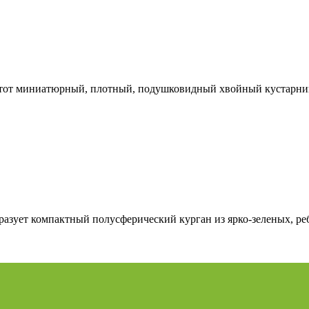
Этот миниатюрный, плотный, подушковидный хвойный кустарник 
разует компактный полусферический курган из ярко-зеленых, ре