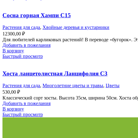
Сосна горная Хампи С15
Растения для сада
,
Хвойные деревья и кустарники
12300,00
₽
Для любителей карликовых растений! В переводе «бугорок». 
Добавить в пожелания
В корзину
Быстрый просмотр
Хоста ланцетолистная Ланцифолия С3
Растения для сада
,
Многолетние цветы и травы
,
Цветы
530,00
₽
Классический сорт хосты. Высота 35см, ширина 50см. Хоста об
Добавить в пожелания
В корзину
Быстрый просмотр