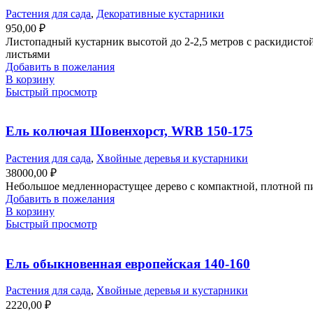
Растения для сада
,
Декоративные кустарники
950,00
₽
Листопадный кустарник высотой до 2-2,5 метров с раскидисто
листьями
Добавить в пожелания
В корзину
Быстрый просмотр
Ель колючая Шовенхорст, WRB 150-175
Растения для сада
,
Хвойные деревья и кустарники
38000,00
₽
Небольшое медленнорастущее дерево с компактной, плотной пи
Добавить в пожелания
В корзину
Быстрый просмотр
Ель обыкновенная европейская 140-160
Растения для сада
,
Хвойные деревья и кустарники
2220,00
₽