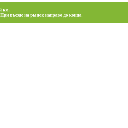
й км.
 При въезде на рынок направо до конца.