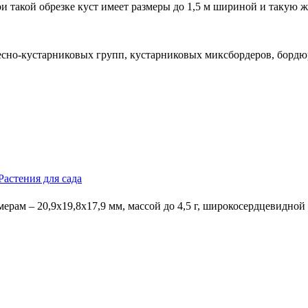
 такой обрезке куст имеет размеры до 1,5 м шириной и такую же
весно-кустарниковых групп, кустарниковых миксбордеров, бордю
Растения для сада
мерам – 20,9х19,8х17,9 мм, массой до 4,5 г, широкосердцевидн