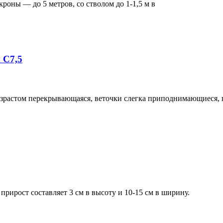
роны — до 5 метров, со стволом до 1-1,5 м в
 С7,5
возрастом перекрывающаяся, веточки слегка приподнимающиеся, 
 прирост составляет 3 см в высоту и 10-15 см в ширину.