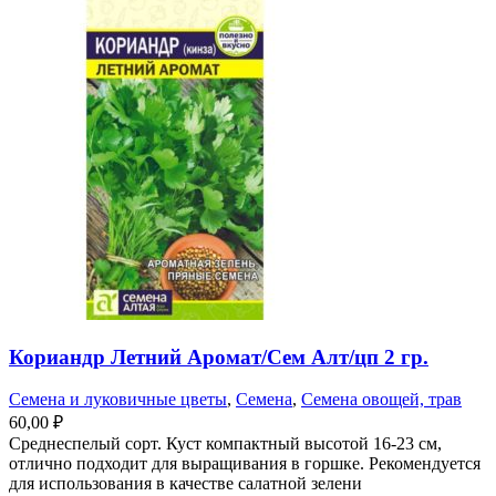
Кориандр Летний Аромат/Сем Алт/цп 2 гр.
Семена и луковичные цветы
,
Семена
,
Семена овощей, трав
60,00
₽
Среднеспелый сорт. Куст компактный высотой 16-23 см,
отлично подходит для выращивания в горшке. Рекомендуется
для использования в качестве салатной зелени