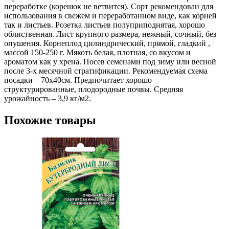
переработке (корешок не ветвится). Сорт рекомендован для
использования в свежем и переработанном виде, как корней
так и листьев. Розетка листьев полуприподнятая, хорошо
облиственная. Лист крупного размера, нежный, сочный, без
опушения. Корнеплод цилиндрический, прямой, гладкий ,
массой 150-250 г. Мякоть белая, плотная, со вкусом и
ароматом как у хрена. Посев семенами под зиму или весной
после 3-х месячной стратификации. Рекомендуемая схема
посадки – 70х40см. Предпочитает хорошо
структурированные, плодородные почвы. Средняя
урожайность – 3,9 кг/м2.
Похожие товары