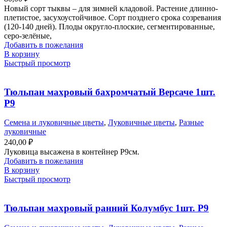
Новый сорт тыквы – для зимней кладовой. Растение длинно-
плетистое, засухоустойчивое. Сорт позднего срока созревания
(120-140 дней). Плоды округло-плоские, сегментированные,
серо-зелёные,
Добавить в пожелания
В корзину
Быстрый просмотр
Тюльпан махровый бахромчатый Версаче 1шт.
Р9
Семена и луковичные цветы
,
Луковичные цветы
,
Разные
луковичные
240,00
₽
Луковица высажена в контейнер Р9см.
Добавить в пожелания
В корзину
Быстрый просмотр
Тюльпан махровый ранний Колумбус 1шт. Р9